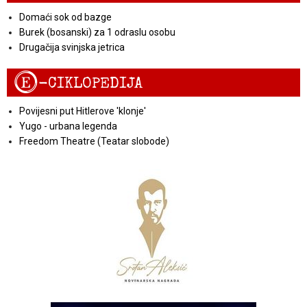
Domaći sok od bazge
Burek (bosanski) za 1 odraslu osobu
Drugačija svinjska jetrica
E
-CIKLOPEDIJA
Povijesni put Hitlerove 'klonje'
Yugo - urbana legenda
Freedom Theatre (Teatar slobode)