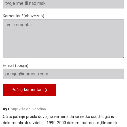
Komentar *(obavezno)
E-mail (opcija)
Pošalji komentar
xyx
prije više od 6 godina
Očito još nije prošlo dovoljno vrimena da se netko usudi logično
dokumentirati razdoblje 1990-2000 dokumenatarcem ,filmom ili