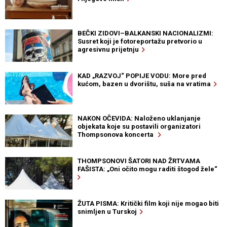
BEČKI ZIDOVI–BALKANSKI NACIONALIZMI:
Susret koji je fotoreportažu pretvorio u
agresivnu prijetnju
KAD „RAZVOJ“ POPIJE VODU: More pred
kućom, bazen u dvorištu, suša na vratima
NAKON OČEVIDA: Naloženo uklanjanje
objekata koje su postavili organizatori
Thompsonova koncerta
THOMPSONOVI ŠATORI NAD ŽRTVAMA
FAŠISTA: „Oni očito mogu raditi štogod žele“
ŽUTA PISMA: Kritički film koji nije mogao biti
snimljen u Turskoj