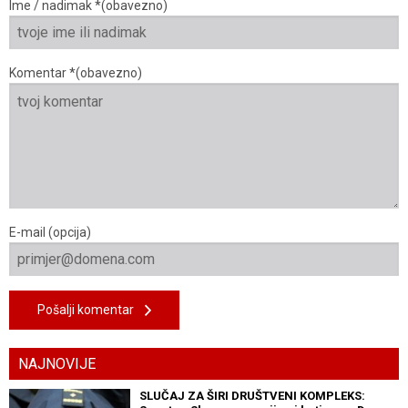
Ime / nadimak *(obavezno)
Komentar *(obavezno)
E-mail (opcija)
Pošalji komentar
NAJNOVIJE
SLUČAJ ZA ŠIRI DRUŠTVENI KOMPLEKS: