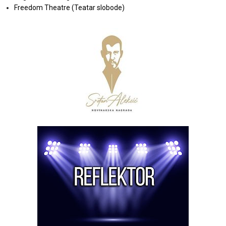
Freedom Theatre (Teatar slobode)