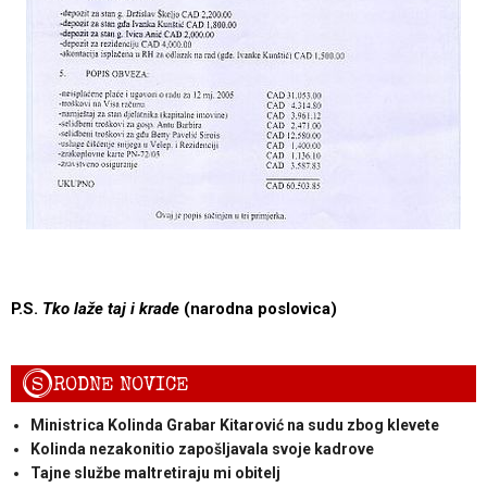
P.S.
Tko laže taj i krade
(narodna poslovica)
S
RODNE NOVICE
Ministrica Kolinda Grabar Kitarović na sudu zbog klevete
Kolinda nezakonitio zapošljavala svoje kadrove
Tajne službe maltretiraju mi obitelj