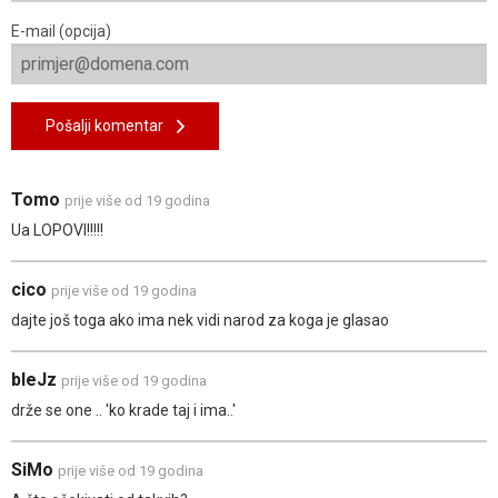
E-mail (opcija)
Pošalji komentar
Tomo
prije više od 19 godina
Ua LOPOVI!!!!!
cico
prije više od 19 godina
dajte još toga ako ima nek vidi narod za koga je glasao
bleJz
prije više od 19 godina
drže se one .. 'ko krade taj i ima..'
SiMo
prije više od 19 godina