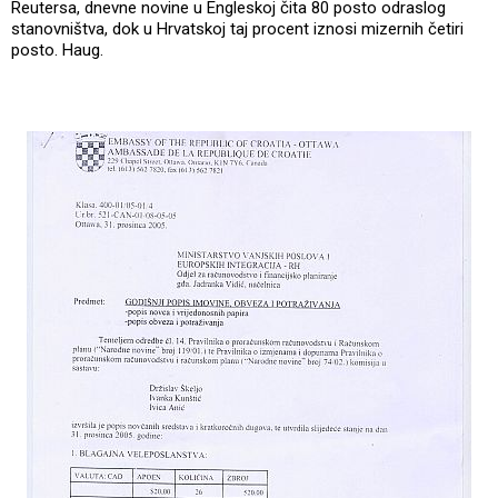
Reutersa, dnevne novine u Engleskoj čita 80 posto odraslog
stanovništva, dok u Hrvatskoj taj procent iznosi mizernih četiri
posto. Haug.