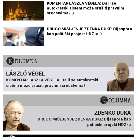
KOMENTAR LÁSZLA VÉGELA: Da li se
autokratski sistem može srušiti pravnim
sredstvima?
DRUGO MIŠLJENJE ZDENKA DUKE: Dijaspora
kao politički projekt HDZ-a
KOLUMNA
LÁSZLÓ VÉGEL
KOMENTAR LÁSZLA VÉGELA: Da li se autokratski
sistem može srušiti pravnim sredstvima?
KOLUMNA
ZDENKO DUKA
DRUGO MIŠLJENJE ZDENKA DUKE: Dijaspora kao
politički projekt HDZ-a