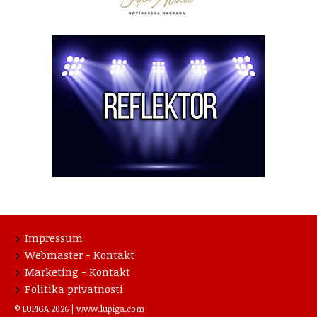
Impressum
Webmaster - Kontakt
Marketing - Kontakt
Politika privatnosti
© LUPIGA 2026 |
www.lupiga.com