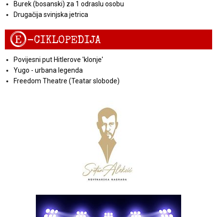
Burek (bosanski) za 1 odraslu osobu
Drugačija svinjska jetrica
E
-CIKLOPEDIJA
Povijesni put Hitlerove 'klonje'
Yugo - urbana legenda
Freedom Theatre (Teatar slobode)