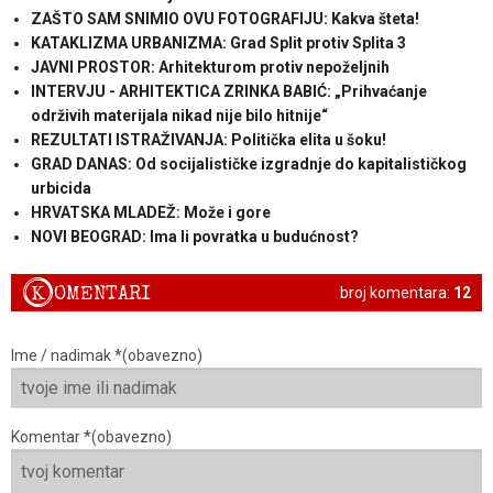
ZAŠTO SAM SNIMIO OVU FOTOGRAFIJU: Kakva šteta!
KATAKLIZMA URBANIZMA: Grad Split protiv Splita 3
JAVNI PROSTOR: Arhitekturom protiv nepoželjnih
INTERVJU - ARHITEKTICA ZRINKA BABIĆ: „Prihvaćanje
održivih materijala nikad nije bilo hitnije“
REZULTATI ISTRAŽIVANJA: Politička elita u šoku!
GRAD DANAS: Od socijalističke izgradnje do kapitalističkog
urbicida
HRVATSKA MLADEŽ: Može i gore
NOVI BEOGRAD: Ima li povratka u budućnost?
K
OMENTARI
broj komentara:
12
Ime / nadimak *(obavezno)
Komentar *(obavezno)