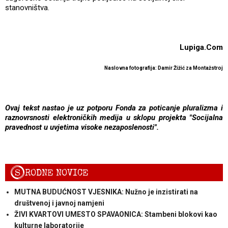
stanovništva.
Lupiga.Com
Naslovna fotografija: Damir Žižić za Montažstroj
Ovaj tekst nastao je uz potporu
Fonda za poticanje pluralizma i
raznovrsnosti elektroničkih medija
u sklopu projekta "Socijalna
pravednost u uvjetima visoke nezaposlenosti".
S
RODNE NOVICE
MUTNA BUDUĆNOST VJESNIKA: Nužno je inzistirati na
društvenoj i javnoj namjeni
ŽIVI KVARTOVI UMESTO SPAVAONICA: Stambeni blokovi kao
kulturne laboratorije