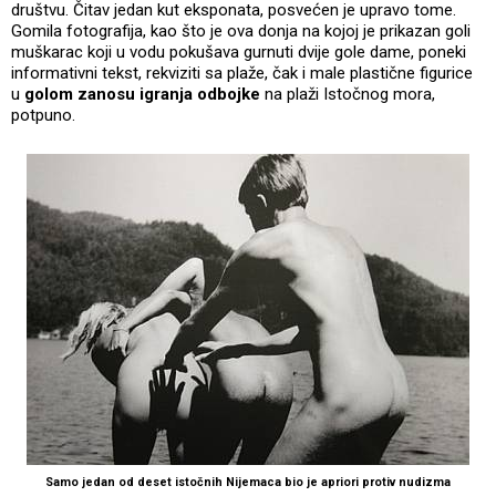
društvu. Čitav jedan kut eksponata, posvećen je upravo tome.
Gomila fotografija, kao što je ova donja na kojoj je prikazan goli
muškarac koji u vodu pokušava gurnuti dvije gole dame, poneki
informativni tekst, rekviziti sa plaže, čak i male plastične figurice
u
golom
zanosu igranja odbojke
na plaži Istočnog mora,
potpuno.
Samo jedan od deset istočnih Nijemaca bio je apriori protiv nudizma