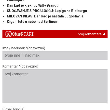
Dan kad je kleknuo Willy Brandt
SUOČAVANJE S PROŠLOŠĆU: Lupiga na Bleiburgu
MILOVAN ĐILAS: Dan kad je nastala Jugoslavija
Cigani lete u nebo nad Berlinom
K
OMENTARI
broj komentara:
4
Ime / nadimak *(obavezno)
Komentar *(obavezno)
E-mail (opcija)