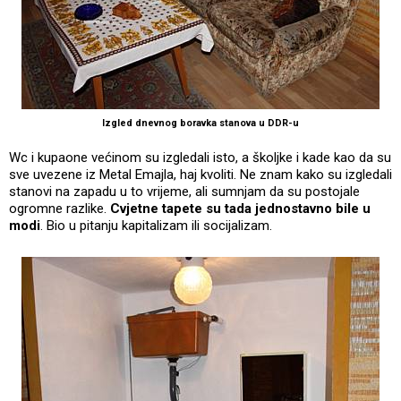
Izgled dnevnog boravka stanova u DDR-u
Wc i kupaone većinom su izgledali isto, a školjke i kade kao da su
sve uvezene iz Metal Emajla, haj kvoliti. Ne znam kako su izgledali
stanovi na zapadu u to vrijeme, ali sumnjam da su postojale
ogromne razlike.
Cvjetne tapete su tada jednostavno bile u
modi
. Bio u pitanju kapitalizam ili socijalizam.