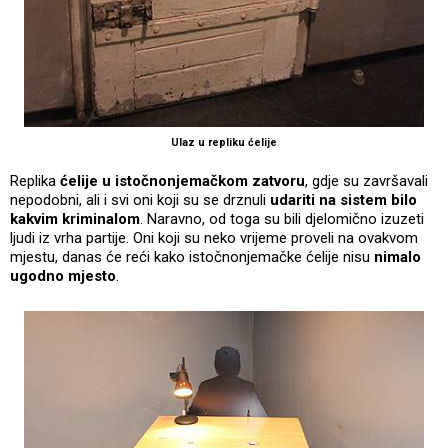
Ulaz u repliku ćelije
Replika
ćelije u istočnonjemačkom zatvoru
, gdje su završavali
nepodobni, ali i svi oni koji su se drznuli
udariti na sistem bilo
kakvim kriminalom
. Naravno, od toga su bili djelomično izuzeti
ljudi iz vrha partije. Oni koji su neko vrijeme proveli na ovakvom
mjestu, danas će reći kako istočnonjemačke ćelije nisu
nimalo
ugodno mjesto
.