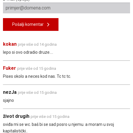
Pošalji komentar
kokan
prije više od 14 godina
lepo si ovo odradio druze....
Fuker
prije više od 15 godina
Pises okolo a neces kod nas. Tc tc tc.
nezJa
prije više od 15 godina
sjajno
život drugih
prije više od 15 godina
sviđa mi se wc. baš bi se sad posro u njemu. a moram u svoj
kapitalistički..