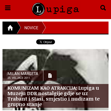
NOVICE
MILAN MARGETA
25. VELJAČE 2011.
KOMUNIZAM KAO ATRAKCIJA: Lupiga u
Muzeju DDR nostalgije gdje se uz
Trabant i Stasi, smjestio i nudizam te
grupno sranje