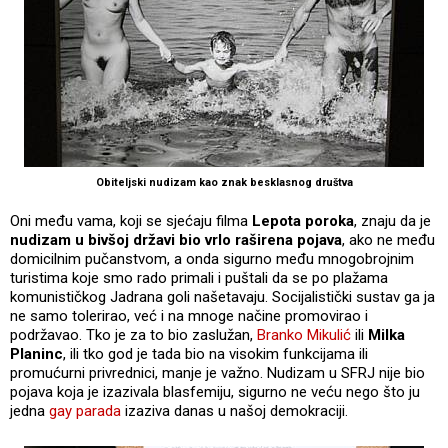
Obiteljski nudizam kao znak besklasnog društva
Oni među vama, koji se sjećaju filma
Lepota poroka
, znaju da je
nudizam u bivšoj državi bio vrlo raširena pojava
, ako ne među
domicilnim pučanstvom, a onda sigurno među mnogobrojnim
turistima koje smo rado primali i puštali da se po plažama
komunističkog Jadrana goli našetavaju. Socijalistički sustav ga ja
ne samo tolerirao, već i na mnoge načine promovirao i
podržavao. Tko je za to bio zaslužan,
Branko Mikulić
ili
Milka
Planinc
, ili tko god je tada bio na visokim funkcijama ili
promućurni privrednici, manje je važno. Nudizam u SFRJ nije bio
pojava koja je izazivala blasfemiju, sigurno ne veću nego što ju
jedna
gay parada
izaziva danas u našoj demokraciji.