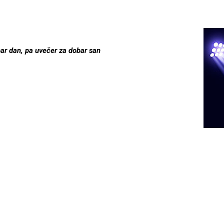
bar dan, pa uvečer za dobar san