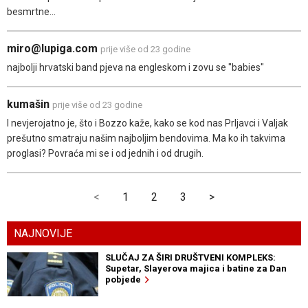
besmrtne...
miro@lupiga.com
prije više od 23 godine
najbolji hrvatski band pjeva na engleskom i zovu se "babies"
kumašin
prije više od 23 godine
I nevjerojatno je, što i Bozzo kaže, kako se kod nas Prljavci i Valjak
prešutno smatraju našim najboljim bendovima. Ma ko ih takvima
proglasi? Povraća mi se i od jednih i od drugih.
<
1
2
3
>
NAJNOVIJE
SLUČAJ ZA ŠIRI DRUŠTVENI KOMPLEKS:
Supetar, Slayerova majica i batine za Dan
pobjede