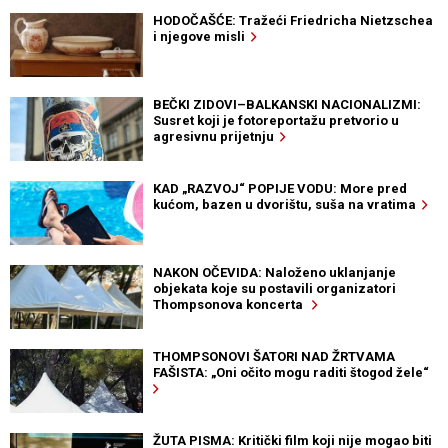
HODOČAŠĆE: Tražeći Friedricha Nietzschea
i njegove misli
BEČKI ZIDOVI–BALKANSKI NACIONALIZMI:
Susret koji je fotoreportažu pretvorio u
agresivnu prijetnju
KAD „RAZVOJ“ POPIJE VODU: More pred
kućom, bazen u dvorištu, suša na vratima
NAKON OČEVIDA: Naloženo uklanjanje
objekata koje su postavili organizatori
Thompsonova koncerta
THOMPSONOVI ŠATORI NAD ŽRTVAMA
FAŠISTA: „Oni očito mogu raditi štogod žele“
ŽUTA PISMA: Kritički film koji nije mogao biti