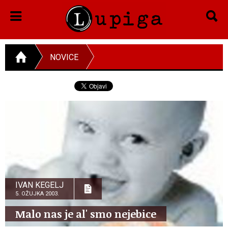
NOVICE
IVAN KEGELJ
5. OŽUJKA 2003.
Malo nas je al' smo nejebice