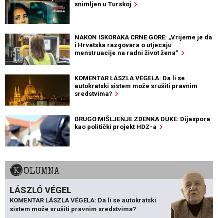
snimljen u Turskoj
NAKON ISKORAKA CRNE GORE: „Vrijeme je da
i Hrvatska razgovara o utjecaju
menstruacije na radni život žena“
KOMENTAR LÁSZLA VÉGELA: Da li se
autokratski sistem može srušiti pravnim
sredstvima?
DRUGO MIŠLJENJE ZDENKA DUKE: Dijaspora
kao politički projekt HDZ-a
KOLUMNA
LÁSZLÓ VÉGEL
KOMENTAR LÁSZLA VÉGELA: Da li se autokratski
sistem može srušiti pravnim sredstvima?