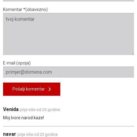
Komentar *(obavezno)
E-mail (opcija)
Pošalji komentar
Venida
prije više od 23 godine
Moj Ivore narod kaze!
navar
prije više od 23 godine