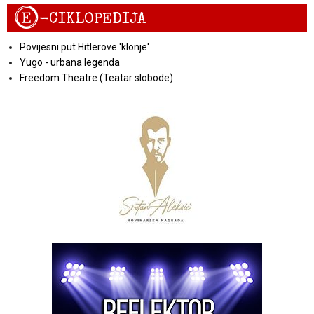
E
-CIKLOPEDIJA
Povijesni put Hitlerove 'klonje'
Yugo - urbana legenda
Freedom Theatre (Teatar slobode)