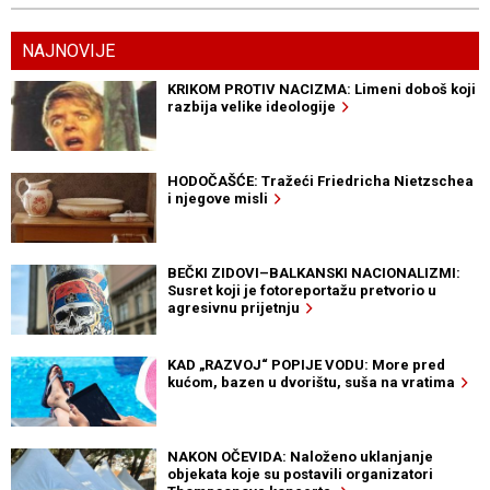
NAJNOVIJE
KRIKOM PROTIV NACIZMA: Limeni doboš koji
razbija velike ideologije
HODOČAŠĆE: Tražeći Friedricha Nietzschea
i njegove misli
BEČKI ZIDOVI–BALKANSKI NACIONALIZMI:
Susret koji je fotoreportažu pretvorio u
agresivnu prijetnju
KAD „RAZVOJ“ POPIJE VODU: More pred
kućom, bazen u dvorištu, suša na vratima
NAKON OČEVIDA: Naloženo uklanjanje
objekata koje su postavili organizatori