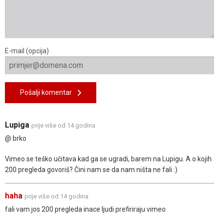
E-mail (opcija)
Pošalji komentar
Lupiga
prije više od 14 godina
@ brko
Vimeo se teško učitava kad ga se ugradi, barem na Lupigu. A o kojih
200 pregleda govoriš? Čini nam se da nam ništa ne fali :)
haha
prije više od 14 godina
fali vam jos 200 pregleda inace ljudi prefiriraju vimeo