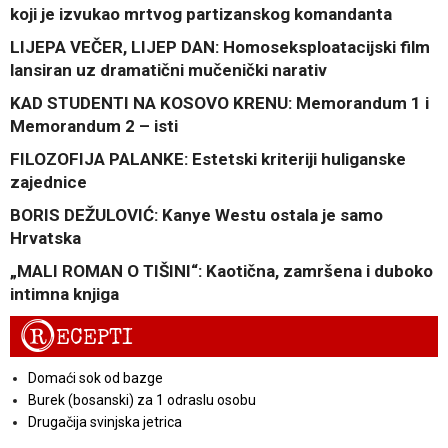
koji je izvukao mrtvog partizanskog komandanta
LIJEPA VEČER, LIJEP DAN: Homoseksploatacijski film
lansiran uz dramatični mučenički narativ
KAD STUDENTI NA KOSOVO KRENU: Memorandum 1 i
Memorandum 2 – isti
FILOZOFIJA PALANKE: Estetski kriteriji huliganske
zajednice
BORIS DEŽULOVIĆ: Kanye Westu ostala je samo
Hrvatska
„MALI ROMAN O TIŠINI“: Kaotična, zamršena i duboko
intimna knjiga
R
ECEPTI
Domaći sok od bazge
Burek (bosanski) za 1 odraslu osobu
Drugačija svinjska jetrica