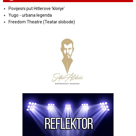
Povijesni put Hitlerove 'klonje'
Yugo - urbana legenda
Freedom Theatre (Teatar slobode)