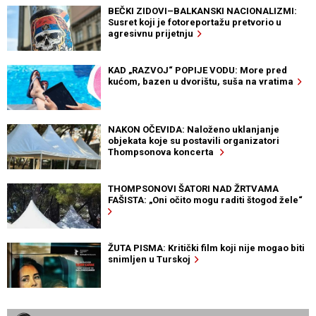
BEČKI ZIDOVI–BALKANSKI NACIONALIZMI:
Susret koji je fotoreportažu pretvorio u
agresivnu prijetnju
KAD „RAZVOJ“ POPIJE VODU: More pred
kućom, bazen u dvorištu, suša na vratima
NAKON OČEVIDA: Naloženo uklanjanje
objekata koje su postavili organizatori
Thompsonova koncerta
THOMPSONOVI ŠATORI NAD ŽRTVAMA
FAŠISTA: „Oni očito mogu raditi štogod žele“
ŽUTA PISMA: Kritički film koji nije mogao biti
snimljen u Turskoj