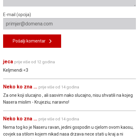
E-mail (opcija)
Pošalji komentar
jeca
prije više od 12 godina
Keljmendi <3
Neko ko zna ...
prije više od 14 godina
Za one koji slucajno , ali sasvim nako slucajno, nisu shvatili na kojeg
Nasera mislim - Krujeziu; naravno!
Neko ko zna ...
prije više od 14 godina
Nema tog ko je Naseru ravan, jedini gospodin u cjelom ovom kaosu,
covjek sa stilom kojem nikad nasa drzava nece stati u kraj a ni