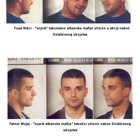
Fuad Nikci - "vojnik" takozvane albanske mafije uhićen u akciji nakon
Delalićevog ubojstva
Fatmir Mujaj - "vojnik albanske mafije" također uhićen nakon Delalićevog
ubojstva