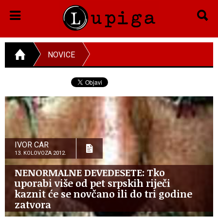
NOVICE
IVOR CAR
13. KOLOVOZA 2012.
NENORMALNE DEVEDESETE: Tko
uporabi više od pet srpskih riječi
kaznit će se novčano ili do tri godine
zatvora