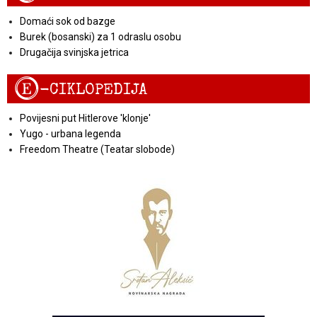
Domaći sok od bazge
Burek (bosanski) za 1 odraslu osobu
Drugačija svinjska jetrica
E
-CIKLOPEDIJA
Povijesni put Hitlerove 'klonje'
Yugo - urbana legenda
Freedom Theatre (Teatar slobode)