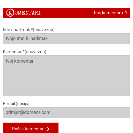
K
OMENTARI
broj komentara:
1
Ime / nadimak *(obavezno)
Komentar *(obavezno)
E-mail (opcija)
Pošalji komentar