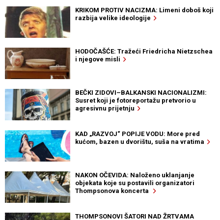
KRIKOM PROTIV NACIZMA: Limeni doboš koji
razbija velike ideologije
HODOČAŠĆE: Tražeći Friedricha Nietzschea
i njegove misli
BEČKI ZIDOVI–BALKANSKI NACIONALIZMI:
Susret koji je fotoreportažu pretvorio u
agresivnu prijetnju
KAD „RAZVOJ“ POPIJE VODU: More pred
kućom, bazen u dvorištu, suša na vratima
NAKON OČEVIDA: Naloženo uklanjanje
objekata koje su postavili organizatori
Thompsonova koncerta
THOMPSONOVI ŠATORI NAD ŽRTVAMA