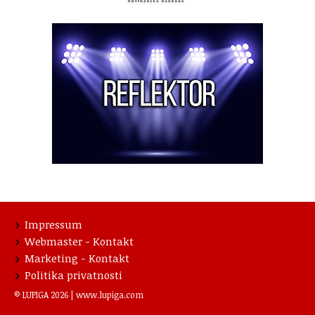
Impressum
Webmaster - Kontakt
Marketing - Kontakt
Politika privatnosti
© LUPIGA 2026 |
www.lupiga.com