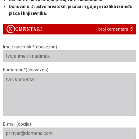
Osnovano Društvo hrvatskih pisaca ili gdje je razlika između
pisca i književnika.
K
OMENTARI
broj komentara:
5
Ime / nadimak *(obavezno)
Komentar *(obavezno)
E-mail (opcija)