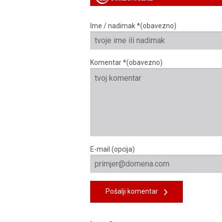
Ime / nadimak *(obavezno)
Komentar *(obavezno)
E-mail (opcija)
Pošalji komentar