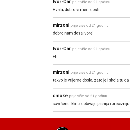
Ivor-Car
prije više od 21 godinu
Hvala, dobro vi meni došli ...
mirzoni
prije više od 21 godinu
dobro nam dosa ivore!
Ivor-Car
prije više od 21 godinu
Eh
mirzoni
prije više od 21 godinu
takvo je vrijeme doslo, zato je i skola tu da 
smoke
prije više od 21 godinu
savršeno, klinci dobivaju jasniju i precizni