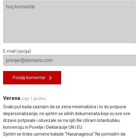
E-mail (opcija)
Pošalji komentar
Verena
prije 1 godinu
Svaki put kada saznam da se zena minimalizira i to do potpune
depersonalizacije, ne sjetim se silnih dokumenata koje su sve ove
drzave potpisale i obvezale se na njih.Ne citiram Istanbulsku
konvenciju ni Povelje i Deklaracije UN i EU.
Sjetim se lirske usmene balade "Hasanaginica".Ne pomislim da