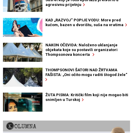
agresivnu prijetnju
KAD „RAZVOJ“ POPIJE VODU: More pred
kućom, bazen u dvorištu, suša na vratima
NAKON OČEVIDA: Naloženo uklanjanje
objekata koje su postavili organizatori
Thompsonova koncerta
THOMPSONOVI ŠATORI NAD ŽRTVAMA
FAŠISTA: „Oni očito mogu raditi štogod žele“
ŽUTA PISMA: Kritički film koji nije mogao biti
snimljen u Turskoj
KOLUMNA