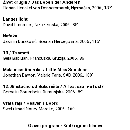
Život drugih / Das Leben der Anderen
Florian Henckel von Donnersmarck, Njemačka, 2006., 137'
Langer licht
David Lammers, Nizozemska, 2006., 85'
Nafaka
Jasmin Duraković, Bosna i Hercegovina, 2006., 115'
13 / Tzameti
Géla Babluani, Francuska, Gruzija, 2005., 86'
Mala miss Amerike / Little Miss Sunshine
Jonathan Dayton, Valerie Faris, SAD, 2006., 100'
12:08 istočno od Bukurešta / A fost sau n-a fost?
Corneliu Porumboiu, Rumunjska, 2006., 89'
Vrata raja / Heaven's Doors
Swel i Imad Noury, Maroko, 2006., 160'
Glavni program - Kratki igrani filmovi