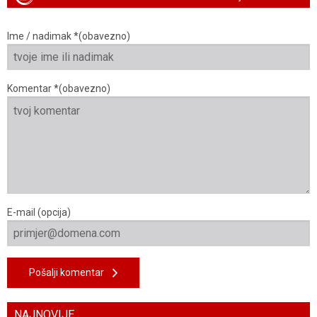
Ime / nadimak *(obavezno)
Komentar *(obavezno)
E-mail (opcija)
Pošalji komentar
NAJNOVIJE