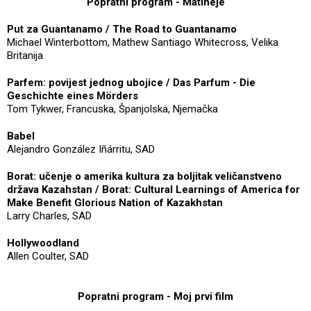
Popratni program - Matineje
Put za Guantanamo / The Road to Guantanamo
Michael Winterbottom, Mathew Santiago Whitecross, Velika
Britanija
Parfem: povijest jednog ubojice / Das Parfum - Die
Geschichte eines Mörders
Tom Tykwer, Francuska, Španjolska, Njemačka
Babel
Alejandro González Iñárritu, SAD
Borat: učenje o amerika kultura za boljitak veličanstveno
država Kazahstan / Borat: Cultural Learnings of America for
Make Benefit Glorious Nation of Kazakhstan
Larry Charles, SAD
Hollywoodland
Allen Coulter, SAD
Popratni program - Moj prvi film