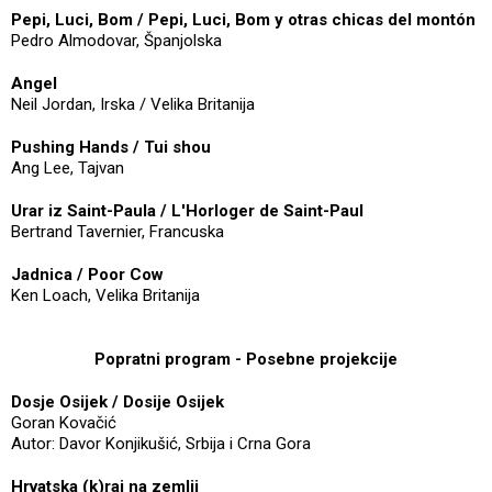
Pepi, Luci, Bom / Pepi, Luci, Bom y otras chicas del montón
Pedro Almodovar, Španjolska
Angel
Neil Jordan, Irska / Velika Britanija
Pushing Hands / Tui shou
Ang Lee, Tajvan
Urar iz Saint-Paula / L'Horloger de Saint-Paul
Bertrand Tavernier, Francuska
Jadnica / Poor Cow
Ken Loach, Velika Britanija
Popratni program - Posebne projekcije
Dosje Osijek / Dosije Osijek
Goran Kovačić
Autor: Davor Konjikušić, Srbija i Crna Gora
Hrvatska (k)raj na zemlji