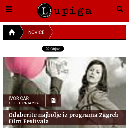
NOVICE
IVOR CAR
16. LISTOPADA 2006.
Odaberite najbolje iz programa Zagreb
Film Festivala