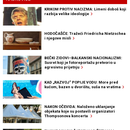
KRIKOM PROTIV NACIZMA: Limeni doboš koji
razbija velike ideologije
HODOČAŠĆE: Tražeći Friedricha Nietzschea
i njegove misli
BEČKI ZIDOVI–BALKANSKI NACIONALIZMI:
Susret koji je fotoreportažu pretvorio u
agresivnu prijetnju
KAD „RAZVOJ“ POPIJE VODU: More pred
kućom, bazen u dvorištu, suša na vratima
NAKON OČEVIDA: Naloženo uklanjanje
objekata koje su postavili organizatori
Thompsonova koncerta