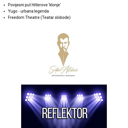
Povijesni put Hitlerove 'klonje'
Yugo - urbana legenda
Freedom Theatre (Teatar slobode)