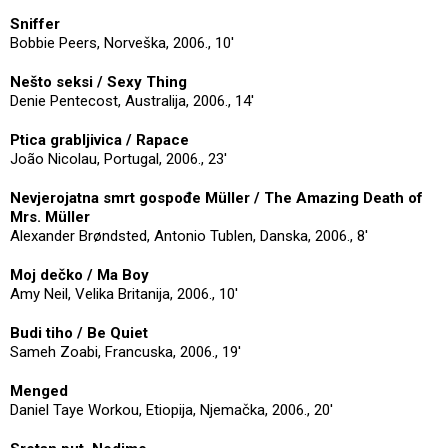
Sniffer
Bobbie Peers, Norveška, 2006., 10'
Nešto seksi / Sexy Thing
Denie Pentecost, Australija, 2006., 14'
Ptica grabljivica / Rapace
João Nicolau, Portugal, 2006., 23'
Nevjerojatna smrt gospođe Müller / The Amazing Death of
Mrs. Müller
Alexander Brøndsted, Antonio Tublen, Danska, 2006., 8'
Moj dečko / Ma Boy
Amy Neil, Velika Britanija, 2006., 10'
Budi tiho / Be Quiet
Sameh Zoabi, Francuska, 2006., 19'
Menged
Daniel Taye Workou, Etiopija, Njemačka, 2006., 20'