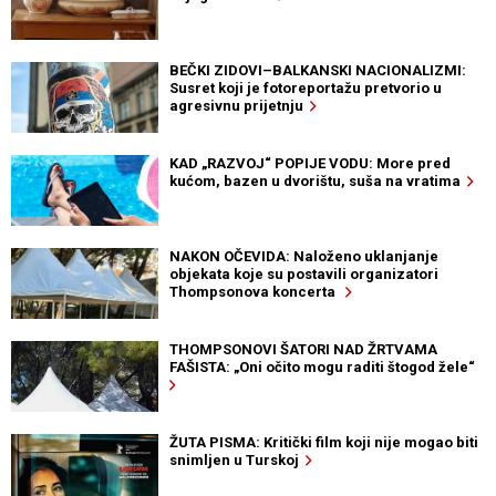
BEČKI ZIDOVI–BALKANSKI NACIONALIZMI:
Susret koji je fotoreportažu pretvorio u
agresivnu prijetnju
KAD „RAZVOJ“ POPIJE VODU: More pred
kućom, bazen u dvorištu, suša na vratima
NAKON OČEVIDA: Naloženo uklanjanje
objekata koje su postavili organizatori
Thompsonova koncerta
THOMPSONOVI ŠATORI NAD ŽRTVAMA
FAŠISTA: „Oni očito mogu raditi štogod žele“
ŽUTA PISMA: Kritički film koji nije mogao biti
snimljen u Turskoj