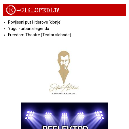
E
-CIKLOPEDIJA
Povijesni put Hitlerove 'klonje'
Yugo - urbana legenda
Freedom Theatre (Teatar slobode)