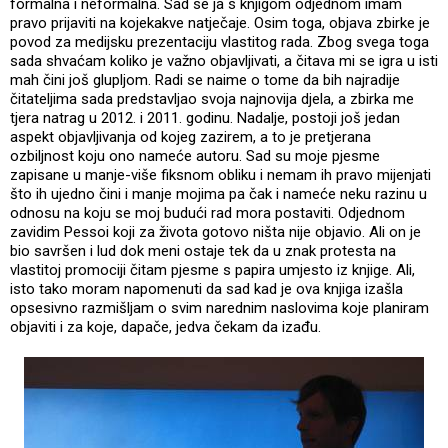
formalna i neformalna. Sad se ja s knjigom odjednom imam
pravo prijaviti na kojekakve natječaje. Osim toga, objava zbirke je
povod za medijsku prezentaciju vlastitog rada. Zbog svega toga
sada shvaćam koliko je važno objavljivati, a čitava mi se igra u isti
mah čini još glupljom. Radi se naime o tome da bih najradije
čitateljima sada predstavljao svoja najnovija djela, a zbirka me
tjera natrag u 2012. i 2011. godinu. Nadalje, postoji još jedan
aspekt objavljivanja od kojeg zazirem, a to je pretjerana
ozbiljnost koju ono nameće autoru. Sad su moje pjesme
zapisane u manje-više fiksnom obliku i nemam ih pravo mijenjati
što ih ujedno čini i manje mojima pa čak i nameće neku razinu u
odnosu na koju se moj budući rad mora postaviti. Odjednom
zavidim Pessoi koji za života gotovo ništa nije objavio. Ali on je
bio savršen i lud dok meni ostaje tek da u znak protesta na
vlastitoj promociji čitam pjesme s papira umjesto iz knjige. Ali,
isto tako moram napomenuti da sad kad je ova knjiga izašla
opsesivno razmišljam o svim narednim naslovima koje planiram
objaviti i za koje, dapače, jedva čekam da izađu.