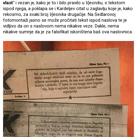
vlast"
i vezan je, kako je to i bilo pravilo u
Vjesniku
, s tekstom
ispod njega, a poklapa se i Kardeljev citat u zaglavlju koje je, kako
rekosmo, za svaki broj
Vjesnika
drugačije. Na Sedlarovoj
fotomontaži jasno se može pročitati tekst ispod naslova te je
vidljivo da on s naslovom nema nikakve veze. Dakle, nema
nikakve sumnje da je za falsifikat iskorištena baš ova naslovnica.