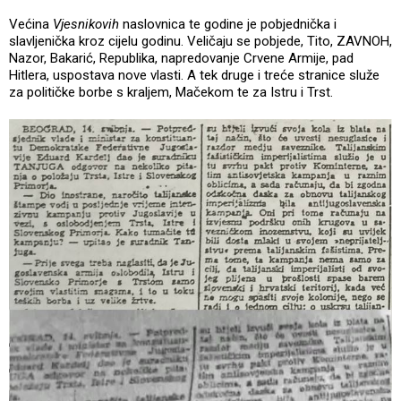
Većina
Vjesnikovih
naslovnica te godine je pobjednička i
slavljenička kroz cijelu godinu. Veličaju se pobjede, Tito, ZAVNOH,
Nazor, Bakarić, Republika, napredovanje Crvene Armije, pad
Hitlera, uspostava nove vlasti. A tek druge i treće stranice služe
za političke borbe s kraljem, Mačekom te za Istru i Trst.