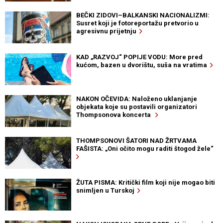
BEČKI ZIDOVI–BALKANSKI NACIONALIZMI:
Susret koji je fotoreportažu pretvorio u
agresivnu prijetnju
KAD „RAZVOJ“ POPIJE VODU: More pred
kućom, bazen u dvorištu, suša na vratima
NAKON OČEVIDA: Naloženo uklanjanje
objekata koje su postavili organizatori
Thompsonova koncerta
THOMPSONOVI ŠATORI NAD ŽRTVAMA
FAŠISTA: „Oni očito mogu raditi štogod žele“
ŽUTA PISMA: Kritički film koji nije mogao biti
snimljen u Turskoj