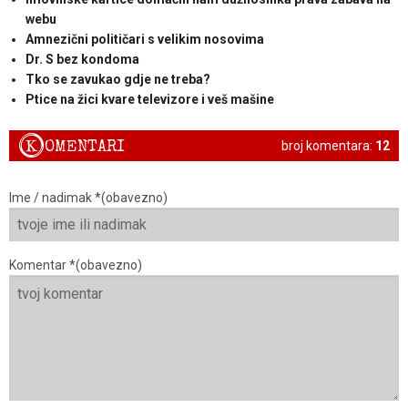
webu
Amnezični političari s velikim nosovima
Dr. S bez kondoma
Tko se zavukao gdje ne treba?
Ptice na žici kvare televizore i veš mašine
K
OMENTARI
broj komentara:
12
Ime / nadimak *(obavezno)
Komentar *(obavezno)