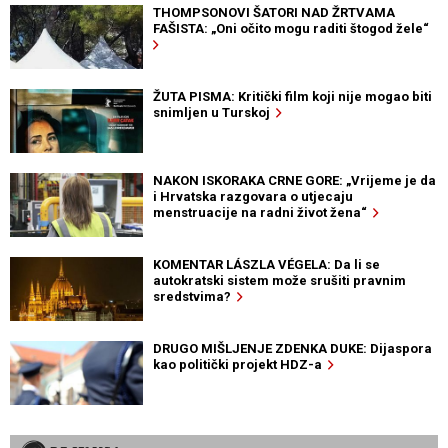
THOMPSONOVI ŠATORI NAD ŽRTVAMA
FAŠISTA: „Oni očito mogu raditi štogod žele“
ŽUTA PISMA: Kritički film koji nije mogao biti
snimljen u Turskoj
NAKON ISKORAKA CRNE GORE: „Vrijeme je da
i Hrvatska razgovara o utjecaju
menstruacije na radni život žena“
KOMENTAR LÁSZLA VÉGELA: Da li se
autokratski sistem može srušiti pravnim
sredstvima?
DRUGO MIŠLJENJE ZDENKA DUKE: Dijaspora
kao politički projekt HDZ-a