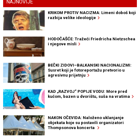
NAJNOVIJE
KRIKOM PROTIV NACIZMA: Limeni doboš koji
razbija velike ideologije
HODOČAŠĆE: Tražeći Friedricha Nietzschea
i njegove misli
BEČKI ZIDOVI–BALKANSKI NACIONALIZMI:
Susret koji je fotoreportažu pretvorio u
agresivnu prijetnju
KAD „RAZVOJ“ POPIJE VODU: More pred
kućom, bazen u dvorištu, suša na vratima
NAKON OČEVIDA: Naloženo uklanjanje
objekata koje su postavili organizatori
Thompsonova koncerta