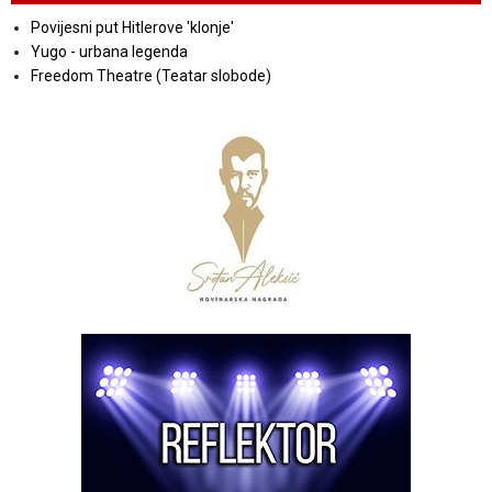
Povijesni put Hitlerove 'klonje'
Yugo - urbana legenda
Freedom Theatre (Teatar slobode)