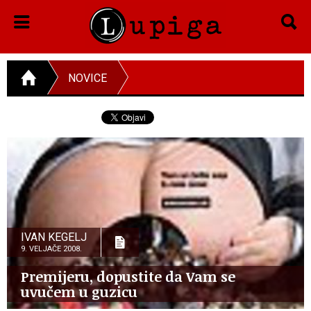
NOVICE
IVAN KEGELJ
9. VELJAČE 2008.
Premijeru, dopustite da Vam se
uvučem u guzicu