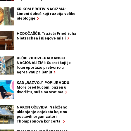
KRIKOM PROTIV NACIZMA:
Limeni doboš koji razbija velike
ideologije
HODOČAŠĆE: Tražeći Friedricha
Nietzschea i njegove misli
BEČKI ZIDOVI–BALKANSKI
NACIONALIZMI: Susret koji je
fotoreportažu pretvorio u
agresivnu prijetnju
KAD „RAZVOJ“ POPIJE VODU:
More pred kućom, bazen u
dvorištu, suša na vratima
NAKON OČEVIDA: Naloženo
uklanjanje objekata koje su
postavili organizatori
Thompsonova koncerta