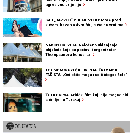
agresivnu prijetnju
KAD „RAZVOJ“ POPIJE VODU: More pred
kućom, bazen u dvorištu, suša na vratima
NAKON OČEVIDA: Naloženo uklanjanje
objekata koje su postavili organizatori
Thompsonova koncerta
THOMPSONOVI ŠATORI NAD ŽRTVAMA
FAŠISTA: „Oni očito mogu raditi štogod žele“
ŽUTA PISMA: Kritički film koji nije mogao biti
snimljen u Turskoj
KOLUMNA