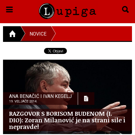
NOVICE
ANA BENAČIĆ I IVAN KEGELJ
19. VELJAČE 2014.
RAZGOVOR S BORISOM BUDENOM (I.
DIO): Zoran Milanović je na strani sile i
nepravde!