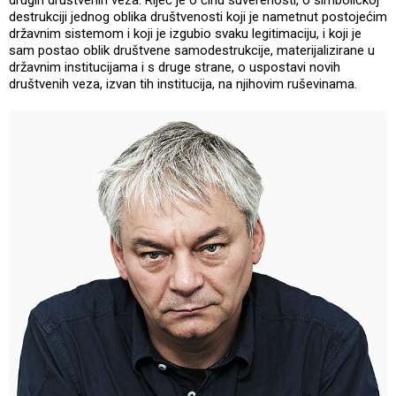
destrukciji jednog oblika društvenosti koji je nametnut postojećim
državnim sistemom i koji je izgubio svaku legitimaciju, i koji je
sam postao oblik društvene samodestrukcije, materijalizirane u
državnim institucijama i s druge strane, o uspostavi novih
društvenih veza, izvan tih institucija, na njihovim ruševinama.