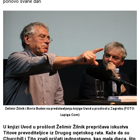
ponovo svane dan.
Želimir Žilnik i Boris Buden na predstavljanju knjige Uvod u prošlost u Zagrebu (FOTO:
Lupiga.Com)
U knjizi Uvod u prošlost Želimir Žilnik prepričava iskustva
Titove prevoditeljice iz Drugog svjetskog rata. Kaže da su
Churchill i Tito znali pričati jednostavno, kao mala djeca, što