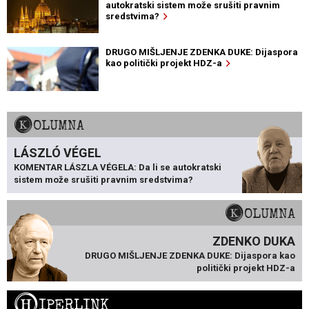
autokratski sistem može srušiti pravnim
sredstvima?
DRUGO MIŠLJENJE ZDENKA DUKE: Dijaspora
kao politički projekt HDZ-a
KOLUMNA
LÁSZLÓ VÉGEL
KOMENTAR LÁSZLA VÉGELA: Da li se autokratski
sistem može srušiti pravnim sredstvima?
KOLUMNA
ZDENKO DUKA
DRUGO MIŠLJENJE ZDENKA DUKE: Dijaspora kao
politički projekt HDZ-a
H
IPERLINK