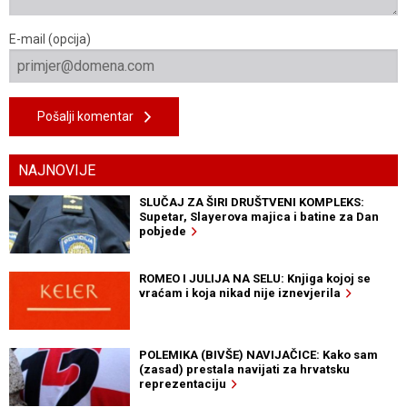
E-mail (opcija)
Pošalji komentar
NAJNOVIJE
SLUČAJ ZA ŠIRI DRUŠTVENI KOMPLEKS:
Supetar, Slayerova majica i batine za Dan
pobjede
ROMEO I JULIJA NA SELU: Knjiga kojoj se
vraćam i koja nikad nije iznevjerila
POLEMIKA (BIVŠE) NAVIJAČICE: Kako sam
(zasad) prestala navijati za hrvatsku
reprezentaciju