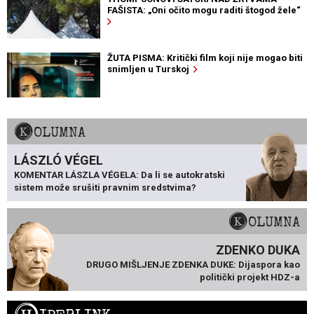
FAŠISTA: „Oni očito mogu raditi štogod žele“
ŽUTA PISMA: Kritički film koji nije mogao biti
snimljen u Turskoj
KOLUMNA
LÁSZLÓ VÉGEL
KOMENTAR LÁSZLA VÉGELA: Da li se autokratski
sistem može srušiti pravnim sredstvima?
KOLUMNA
ZDENKO DUKA
DRUGO MIŠLJENJE ZDENKA DUKE: Dijaspora kao
politički projekt HDZ-a