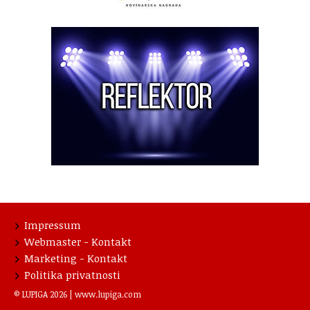
Impressum
Webmaster - Kontakt
Marketing - Kontakt
Politika privatnosti
© LUPIGA 2026 |
www.lupiga.com