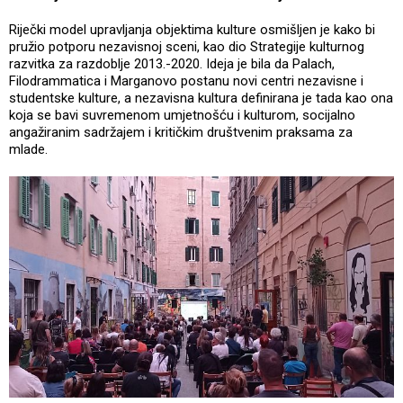
Riječki model upravljanja objektima kulture osmišljen je kako bi
pružio potporu nezavisnoj sceni, kao dio Strategije kulturnog
razvitka za razdoblje 2013.-2020. Ideja je bila da Palach,
Filodrammatica i Marganovo postanu novi centri nezavisne i
studentske kulture, a nezavisna kultura definirana je tada kao ona
koja se bavi suvremenom umjetnošću i kulturom, socijalno
angažiranim sadržajem i kritičkim društvenim praksama za
mlade.