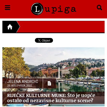
JELENA ANDROIĆ
25. KOLOVOZA 2022.
RIJEČKE KULTURNE MUKE: Što je uopće
ostalo od nezavisne kulturne scene?