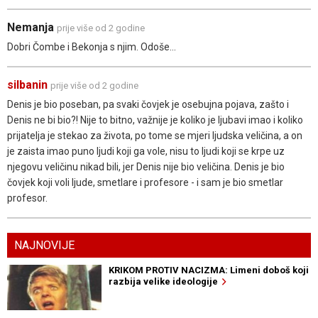
Nemanja
prije više od 2 godine
Dobri Čombe i Bekonja s njim. Odoše...
silbanin
prije više od 2 godine
Denis je bio poseban, pa svaki čovjek je osebujna pojava, zašto i
Denis ne bi bio?! Nije to bitno, važnije je koliko je ljubavi imao i koliko
prijatelja je stekao za života, po tome se mjeri ljudska veličina, a on
je zaista imao puno ljudi koji ga vole, nisu to ljudi koji se krpe uz
njegovu veličinu nikad bili, jer Denis nije bio veličina. Denis je bio
čovjek koji voli ljude, smetlare i profesore - i sam je bio smetlar
profesor.
NAJNOVIJE
KRIKOM PROTIV NACIZMA: Limeni doboš koji
razbija velike ideologije