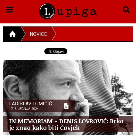
NOVICE
LADISLAV TOMIČIĆ
17. SIJEČNJA 2024.
IN MEMORIAM - DENIS LOVROVIĆ: Brko
je znao kako biti Čovjek