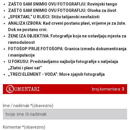
ZAŠTO SAM SNIMIO OVU FOTOGRAFIJU: Rovinjski tango
ZAŠTO SAM SNIMIO OVU FOTOGRAFIJU: Olovka za život
„SPEKTAKL“ U RIJECI: Stižu talijanski neofašisti
ANALIZA IZBORA: Kad crveni postanu plavi, vrijeme je za žute.
Dok ne postanu crni.
ŽENE IZA OBJEKTIVA: Fotografije koje ne ostavljaju mjesta za
ravnodušnost
FOTOŠOP PRIJE FOTOŠOPA: Granica između dokumentiranja
i manipulacije
U FOKUSU: Predstavljamo najbolje fotografije s natječaja
„Zlatni i plavi sat“
„TREĆI ELEMENT - VODA“: More sjajnih fotografija
K
OMENTARI
broj komentara:
3
Ime / nadimak *(obavezno)
Komentar *(obavezno)