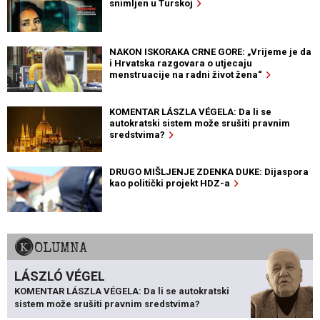
snimljen u Turskoj
NAKON ISKORAKA CRNE GORE: „Vrijeme je da
i Hrvatska razgovara o utjecaju
menstruacije na radni život žena“
KOMENTAR LÁSZLA VÉGELA: Da li se
autokratski sistem može srušiti pravnim
sredstvima?
DRUGO MIŠLJENJE ZDENKA DUKE: Dijaspora
kao politički projekt HDZ-a
KOLUMNA
LÁSZLÓ VÉGEL
KOMENTAR LÁSZLA VÉGELA: Da li se autokratski
sistem može srušiti pravnim sredstvima?