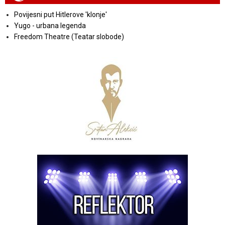
Povijesni put Hitlerove 'klonje'
Yugo - urbana legenda
Freedom Theatre (Teatar slobode)