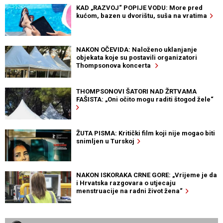
KAD „RAZVOJ“ POPIJE VODU: More pred
kućom, bazen u dvorištu, suša na vratima
NAKON OČEVIDA: Naloženo uklanjanje
objekata koje su postavili organizatori
Thompsonova koncerta
THOMPSONOVI ŠATORI NAD ŽRTVAMA
FAŠISTA: „Oni očito mogu raditi štogod žele“
ŽUTA PISMA: Kritički film koji nije mogao biti
snimljen u Turskoj
NAKON ISKORAKA CRNE GORE: „Vrijeme je da
i Hrvatska razgovara o utjecaju
menstruacije na radni život žena“