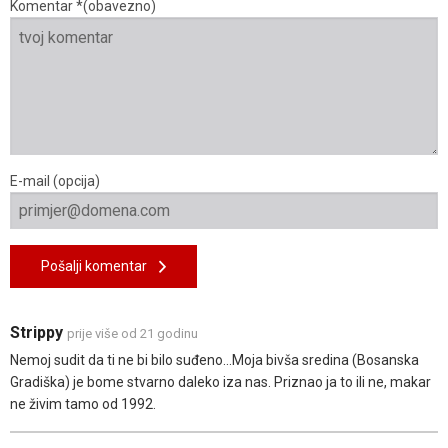
Komentar *(obavezno)
E-mail (opcija)
Pošalji komentar
Strippy
prije više od 21 godinu
Nemoj sudit da ti ne bi bilo suđeno...Moja bivša sredina (Bosanska
Gradiška) je bome stvarno daleko iza nas. Priznao ja to ili ne, makar
ne živim tamo od 1992.