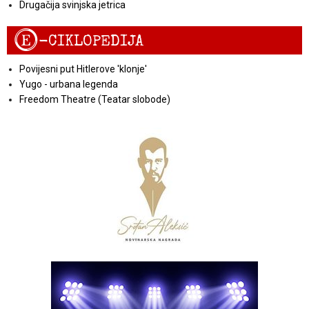
Drugačija svinjska jetrica
E
-CIKLOPEDIJA
Povijesni put Hitlerove 'klonje'
Yugo - urbana legenda
Freedom Theatre (Teatar slobode)