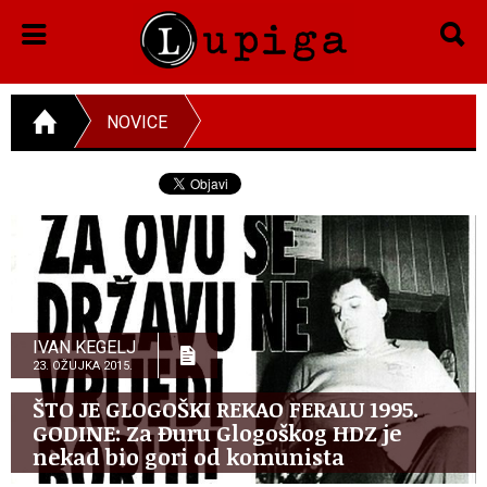
NOVICE
IVAN KEGELJ
23. OŽUJKA 2015.
ŠTO JE GLOGOŠKI REKAO FERALU 1995.
GODINE: Za Đuru Glogoškog HDZ je
nekad bio gori od komunista