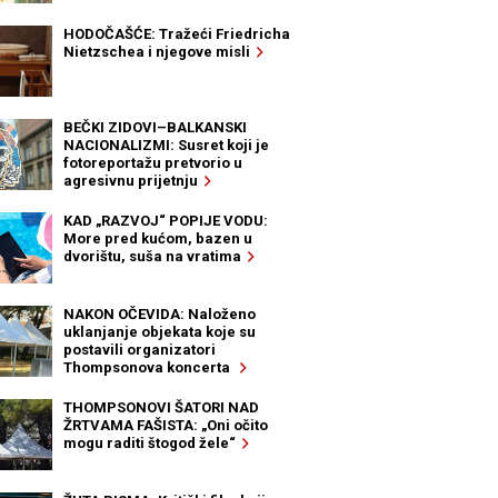
HODOČAŠĆE: Tražeći Friedricha
Nietzschea i njegove misli
BEČKI ZIDOVI–BALKANSKI
NACIONALIZMI: Susret koji je
fotoreportažu pretvorio u
agresivnu prijetnju
KAD „RAZVOJ“ POPIJE VODU:
More pred kućom, bazen u
dvorištu, suša na vratima
NAKON OČEVIDA: Naloženo
uklanjanje objekata koje su
postavili organizatori
Thompsonova koncerta
THOMPSONOVI ŠATORI NAD
ŽRTVAMA FAŠISTA: „Oni očito
mogu raditi štogod žele“