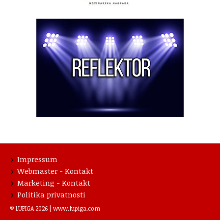
Impressum
Webmaster - Kontakt
Marketing - Kontakt
Politika privatnosti
© LUPIGA 2026 |
www.lupiga.com