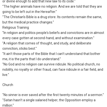
or divine enough to add that new law to its code."
"The higher animals have no religion. And we are told that they are
going to be left out in the Hereafter."
"The Christian's Bible is a drug store. Its contents remain the same,
but the medical practice changes."
Religious Training
"In religion and politics people's beliefs and convictions are in almost
every case gotten at second-hand, and without examination."
"A religion that comes of thought, and study, and deliberate
conviction, sticks best."
"It ain't those parts of the Bible that I can't understand that bother
me, it is the parts that I do understand."
"No God and no religion can survive ridicule. No political church, no
nobility, no royalty or other fraud, can face ridicule in a fair field, and
live."
Church
"No sinner is ever saved after the first twenty minutes of a sermon."
"Satan hasn't a single salaried helper; the Opposition employ a
million."