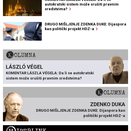
autokratski sistem može srušiti pravnim
sredstvima?
DRUGO MIŠLJENJE ZDENKA DUKE: Dijaspora
kao politički projekt HDZ-a
KOLUMNA
LÁSZLÓ VÉGEL
KOMENTAR LÁSZLA VÉGELA: Da li se autokratski
sistem može srušiti pravnim sredstvima?
KOLUMNA
ZDENKO DUKA
DRUGO MIŠLJENJE ZDENKA DUKE: Dijaspora kao
politički projekt HDZ-a