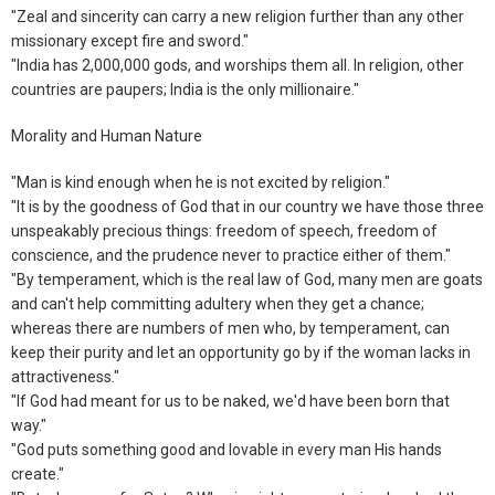
"Zeal and sincerity can carry a new religion further than any other
missionary except fire and sword."
"India has 2,000,000 gods, and worships them all. In religion, other
countries are paupers; India is the only millionaire."
Morality and Human Nature
"Man is kind enough when he is not excited by religion."
"It is by the goodness of God that in our country we have those three
unspeakably precious things: freedom of speech, freedom of
conscience, and the prudence never to practice either of them."
"By temperament, which is the real law of God, many men are goats
and can't help committing adultery when they get a chance;
whereas there are numbers of men who, by temperament, can
keep their purity and let an opportunity go by if the woman lacks in
attractiveness."
"If God had meant for us to be naked, we'd have been born that
way."
"God puts something good and lovable in every man His hands
create."