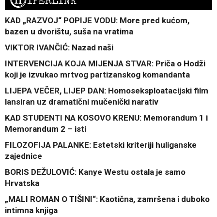
H
IPERLINK
KAD „RAZVOJ“ POPIJE VODU: More pred kućom,
bazen u dvorištu, suša na vratima
VIKTOR IVANČIĆ: Nazad naši
INTERVENCIJA KOJA MIJENJA STVAR: Priča o Hodži
koji je izvukao mrtvog partizanskog komandanta
LIJEPA VEČER, LIJEP DAN: Homoseksploatacijski film
lansiran uz dramatični mučenički narativ
KAD STUDENTI NA KOSOVO KRENU: Memorandum 1 i
Memorandum 2 – isti
FILOZOFIJA PALANKE: Estetski kriteriji huliganske
zajednice
BORIS DEŽULOVIĆ: Kanye Westu ostala je samo
Hrvatska
„MALI ROMAN O TIŠINI“: Kaotična, zamršena i duboko
intimna knjiga