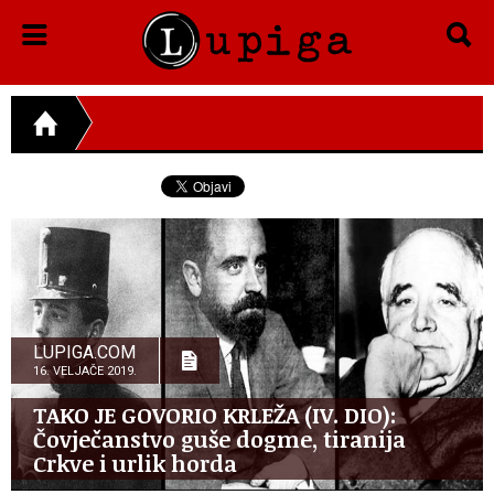
LUPIGA.COM
16. VELJAČE 2019.
TAKO JE GOVORIO KRLEŽA (IV. DIO):
Čovječanstvo guše dogme, tiranija
Crkve i urlik horda