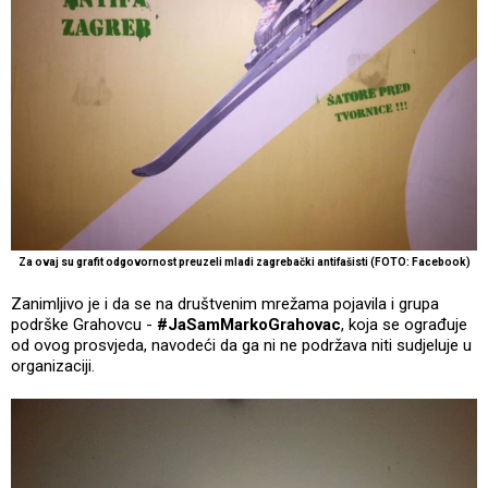
Za ovaj su grafit odgovornost preuzeli mladi zagrebački antifašisti (FOTO: Facebook)
Zanimljivo je i da se na društvenim mrežama pojavila i grupa
podrške Grahovcu -
#JaSamMarkoGrahovac
, koja se ograđuje
od ovog prosvjeda, navodeći da ga ni ne podržava niti sudjeluje u
organizaciji.