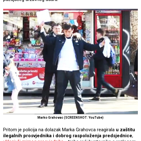
Marko Grahovac (SCREENSHOT: YouTube)
Pritom je policija na dolazak Marka Grahovca reagirala
u zaštitu
ilegalnih prosvjednika i dobrog raspoloženja predsjednice
,