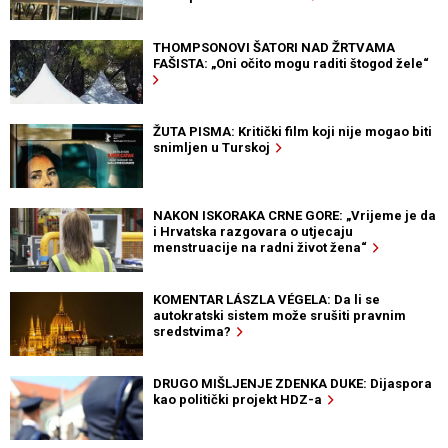
THOMPSONOVI ŠATORI NAD ŽRTVAMA
FAŠISTA: „Oni očito mogu raditi štogod žele“
ŽUTA PISMA: Kritički film koji nije mogao biti
snimljen u Turskoj
NAKON ISKORAKA CRNE GORE: „Vrijeme je da
i Hrvatska razgovara o utjecaju
menstruacije na radni život žena“
KOMENTAR LÁSZLA VÉGELA: Da li se
autokratski sistem može srušiti pravnim
sredstvima?
DRUGO MIŠLJENJE ZDENKA DUKE: Dijaspora
kao politički projekt HDZ-a