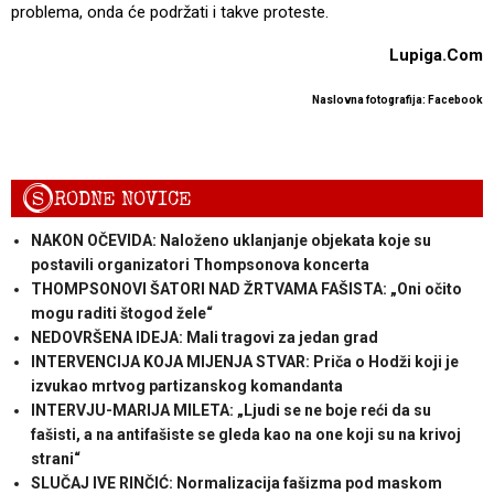
problema, onda će podržati i takve proteste.
Lupiga.Com
Naslovna fotografija: Facebook
S
RODNE NOVICE
NAKON OČEVIDA: Naloženo uklanjanje objekata koje su
postavili organizatori Thompsonova koncerta
THOMPSONOVI ŠATORI NAD ŽRTVAMA FAŠISTA: „Oni očito
mogu raditi štogod žele“
NEDOVRŠENA IDEJA: Mali tragovi za jedan grad
INTERVENCIJA KOJA MIJENJA STVAR: Priča o Hodži koji je
izvukao mrtvog partizanskog komandanta
INTERVJU-MARIJA MILETA: „Ljudi se ne boje reći da su
fašisti, a na antifašiste se gleda kao na one koji su na krivoj
strani“
SLUČAJ IVE RINČIĆ: Normalizacija fašizma pod maskom