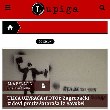
ANA BENAČIĆ
20. VELJAČE 2015.
ULICA UZVRAĆA (FOTO): Zagrebački
zidovi protiv šatoraša iz Savske!