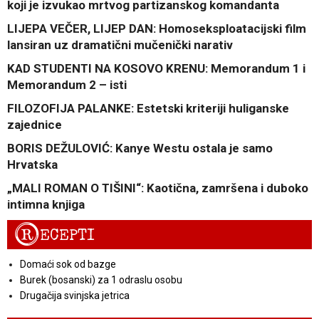
koji je izvukao mrtvog partizanskog komandanta
LIJEPA VEČER, LIJEP DAN: Homoseksploatacijski film
lansiran uz dramatični mučenički narativ
KAD STUDENTI NA KOSOVO KRENU: Memorandum 1 i
Memorandum 2 – isti
FILOZOFIJA PALANKE: Estetski kriteriji huliganske
zajednice
BORIS DEŽULOVIĆ: Kanye Westu ostala je samo
Hrvatska
„MALI ROMAN O TIŠINI“: Kaotična, zamršena i duboko
intimna knjiga
R
ECEPTI
Domaći sok od bazge
Burek (bosanski) za 1 odraslu osobu
Drugačija svinjska jetrica