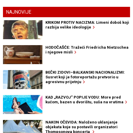
NAJNOVIJE
KRIKOM PROTIV NACIZMA: Limeni doboš koji
razbija velike ideologije
HODOČAŠĆE: Tražeći Friedricha Nietzschea
i njegove misli
BEČKI ZIDOVI–BALKANSKI NACIONALIZMI:
Susret koji je fotoreportažu pretvorio u
agresivnu prijetnju
KAD „RAZVOJ“ POPIJE VODU: More pred
kućom, bazen u dvorištu, suša na vratima
NAKON OČEVIDA: Naloženo uklanjanje
objekata koje su postavili organizatori
Thompsonova koncerta