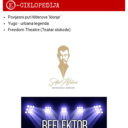
E
-CIKLOPEDIJA
Povijesni put Hitlerove 'klonje'
Yugo - urbana legenda
Freedom Theatre (Teatar slobode)