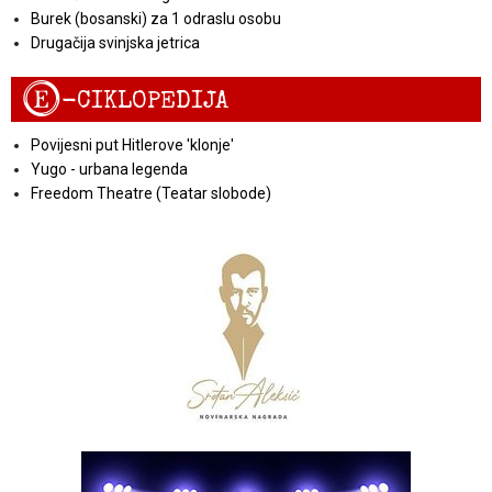
Burek (bosanski) za 1 odraslu osobu
Drugačija svinjska jetrica
E
-CIKLOPEDIJA
Povijesni put Hitlerove 'klonje'
Yugo - urbana legenda
Freedom Theatre (Teatar slobode)