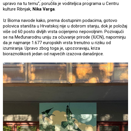
upravo na tu temu”, poručila je voditeljica programa u Centru
kulture Ribnjak,
Nika Varga
.
Iz Bioma navode kako, prema dostupnim podacima, gotovo
polovica staništa u Hrvatskoj nije u dobrom stanju, dok je položaj
više od 60 posto divljih vrsta ocijenjeno nepovoljnim. Pozivajući
se na Međunarodnu uniju za očuvanje prirode (IUCN), napominju
da je najmanje 1.677 europskih vrsta trenutno u riziku od
izumiranja. Upravo zbog toga je, upozoravaju, kriza
bioraznolikosti jedan od najvećih izazova današnjice.