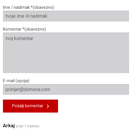
Ime / nadimak *(obavezno)
Komentar *(obavezno)
E-mail (opcija)
Pošalji komentar
Arkaj
prije 1 mjesec