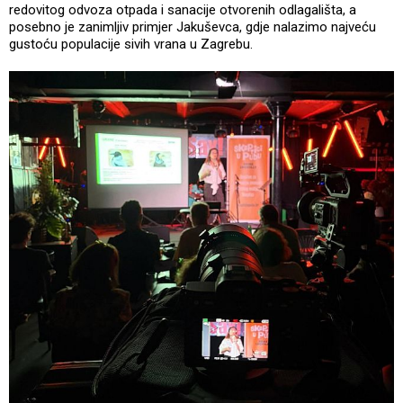
redovitog odvoza otpada i sanacije otvorenih odlagališta, a
posebno je zanimljiv primjer Jakuševca, gdje nalazimo najveću
gustoću populacije sivih vrana u Zagrebu.