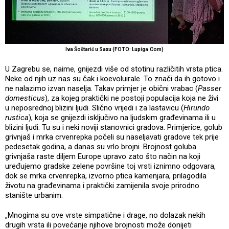
Iva Šoštarić u Saxu (FOTO: Lupiga.Com)
U Zagrebu se, naime, gnijezdi više od stotinu različitih vrsta ptica.
Neke od njih uz nas su čak i koevoluirale. To znači da ih gotovo i
ne nalazimo izvan naselja. Takav primjer je obični vrabac (
Passer
domesticus
), za kojeg praktički ne postoji populacija koja ne živi
u neposrednoj blizini ljudi. Slično vrijedi i za lastavicu (
Hirundo
rustica
), koja se gnijezdi isključivo na ljudskim građevinama ili u
blizini ljudi. Tu su i neki noviji stanovnici gradova. Primjerice, golub
grivnjaš i mrka crvenrepka počeli su naseljavati gradove tek prije
pedesetak godina, a danas su vrlo brojni. Brojnost goluba
grivnjaša raste diljem Europe upravo zato što način na koji
uređujemo gradske zelene površine toj vrsti iznimno odgovara,
dok se mrka crvenrepka, izvorno ptica kamenjara, prilagodila
životu na građevinama i praktički zamijenila svoje prirodno
stanište urbanim.
„Mnogima su ove vrste simpatične i drage, no dolazak nekih
drugih vrsta ili povećanje njihove brojnosti može donijeti