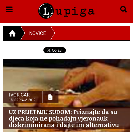
NOVICE
IVOR CAR
13. SRPNJA 2012.
UZ PRIJETNJU SUDOM: Priznajte da su
djeca koja ne pohađaju vjeronauk
diskriminirana i dajte im alternativu