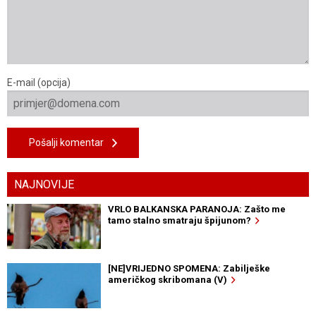
E-mail (opcija)
Pošalji komentar
NAJNOVIJE
VRLO BALKANSKA PARANOJA: Zašto me
tamo stalno smatraju špijunom?
[NE]VRIJEDNO SPOMENA: Zabilješke
američkog skribomana (V)