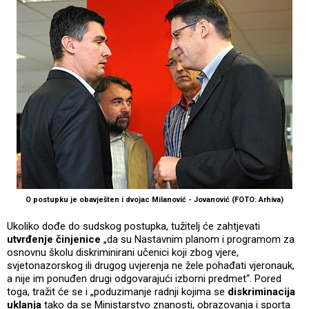
O postupku je obavješten i dvojac Milanović - Jovanović (FOTO: Arhiva)
Ukoliko dođe do sudskog postupka, tužitelj će zahtjevati
utvrđenje činjenice
„da su Nastavnim planom i programom za
osnovnu školu diskriminirani učenici koji zbog vjere,
svjetonazorskog ili drugog uvjerenja ne žele pohađati vjeronauk,
a nije im ponuđen drugi odgovarajući izborni predmet“. Pored
toga, tražit će se i „poduzimanje radnji kojima se
diskriminacija
uklanja
tako da se Ministarstvo znanosti, obrazovanja i sporta