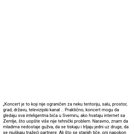
„Koncert je to koji nije ograničen za neku teritoriju, salu, prostor,
grad, državu, televizijski kanal … Praktično, koncert mogu da
gledaju sva inteligentna bića u Svemiru, ako hvataju internet sa
Zemlje, što uopšte više nije tehnički problem. Naravno, znam da
mladima nedostaje gužva, da se tiskaju i trljaju jedni uz druge, da
se njuškaju tražeći partnere. Ali što se starijih tiče, oni napokon