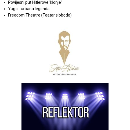
Povijesni put Hitlerove 'klonje'
Yugo - urbana legenda
Freedom Theatre (Teatar slobode)