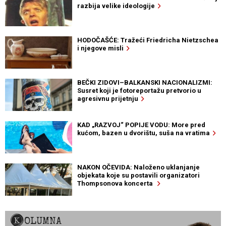
razbija velike ideologije
HODOČAŠĆE: Tražeći Friedricha Nietzschea
i njegove misli
BEČKI ZIDOVI–BALKANSKI NACIONALIZMI:
Susret koji je fotoreportažu pretvorio u
agresivnu prijetnju
KAD „RAZVOJ“ POPIJE VODU: More pred
kućom, bazen u dvorištu, suša na vratima
NAKON OČEVIDA: Naloženo uklanjanje
objekata koje su postavili organizatori
Thompsonova koncerta
KOLUMNA