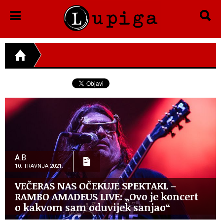
A.B.
10. TRAVNJA 2021.
VEČERAS NAS OČEKUJE SPEKTAKL –
RAMBO AMADEUS LIVE: „Ovo je koncert
o kakvom sam oduvijek sanjao“