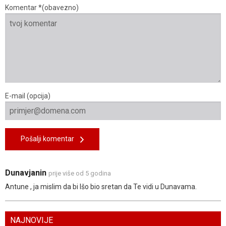
Komentar *(obavezno)
E-mail (opcija)
Pošalji komentar
Dunavjanin
prije više od 5 godina
Antune , ja mislim da bi Išo bio sretan da Te vidi u Dunavama.
NAJNOVIJE