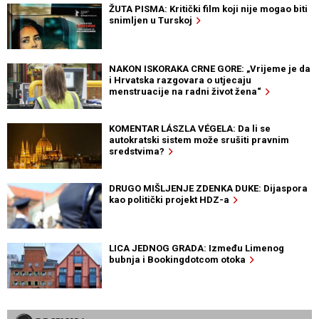
ŽUTA PISMA: Kritički film koji nije mogao biti
snimljen u Turskoj
NAKON ISKORAKA CRNE GORE: „Vrijeme je da
i Hrvatska razgovara o utjecaju
menstruacije na radni život žena“
KOMENTAR LÁSZLA VÉGELA: Da li se
autokratski sistem može srušiti pravnim
sredstvima?
DRUGO MIŠLJENJE ZDENKA DUKE: Dijaspora
kao politički projekt HDZ-a
LICA JEDNOG GRADA: Između Limenog
bubnja i Bookingdotcom otoka