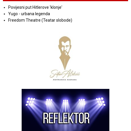
Povijesni put Hitlerove 'klonje'
Yugo - urbana legenda
Freedom Theatre (Teatar slobode)