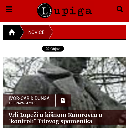
NOVICE
IVOR-CAR & DUNGA
15. TRAVNJA 2005.
Vrli Lupeži u kišnom Kumrovcu u
"kontroli" Titovog spomenika