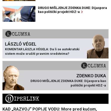
DRUGO MIŠLJENJE ZDENKA DUKE: Dijaspora
kao politički projekt HDZ-a
KOLUMNA
LÁSZLÓ VÉGEL
KOMENTAR LÁSZLA VÉGELA: Da li se autokratski
sistem može srušiti pravnim sredstvima?
KOLUMNA
ZDENKO DUKA
DRUGO MIŠLJENJE ZDENKA DUKE: Dijaspora kao
politički projekt HDZ-a
H
IPERLINK
KAD „RAZVOJ“ POPIJE VODU: More pred kućom,