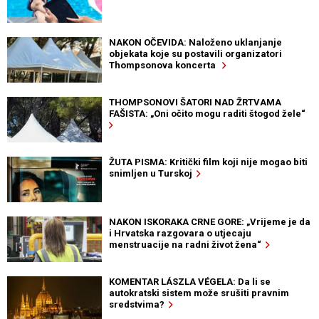
NAKON OČEVIDA: Naloženo uklanjanje
objekata koje su postavili organizatori
Thompsonova koncerta
THOMPSONOVI ŠATORI NAD ŽRTVAMA
FAŠISTA: „Oni očito mogu raditi štogod žele“
ŽUTA PISMA: Kritički film koji nije mogao biti
snimljen u Turskoj
NAKON ISKORAKA CRNE GORE: „Vrijeme je da
i Hrvatska razgovara o utjecaju
menstruacije na radni život žena“
KOMENTAR LÁSZLA VÉGELA: Da li se
autokratski sistem može srušiti pravnim
sredstvima?