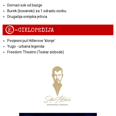
Domaći sok od bazge
Burek (bosanski) za 1 odraslu osobu
Drugačija svinjska jetrica
E
-CIKLOPEDIJA
Povijesni put Hitlerove 'klonje'
Yugo - urbana legenda
Freedom Theatre (Teatar slobode)