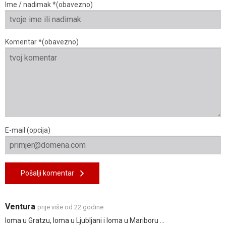
Ime / nadimak *(obavezno)
Komentar *(obavezno)
E-mail (opcija)
Pošalji komentar
Ventura
prije više od 22 godine
loma u Gratzu, loma u Ljubljani i loma u Mariboru ...