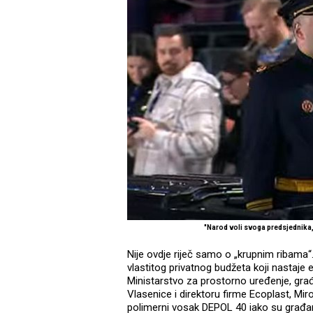
"Narod voli svoga predsjednik
Nije ovdje riječ samo o „krupnim ribama“
vlastitog privatnog budžeta koji nastaje
Ministarstvo za prostorno uređenje, građ
Vlasenice i direktoru firme Ecoplast, Mir
polimerni vosak DEPOL 40 iako su građani