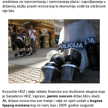
sredstava za reprezentaciju i zamrzavanja plaća i zapošljavanja u
državnoj službi, pravih rezova koji bi ekonomiju vodili ka održivosti
nije bilo.
Kosoričin HDZ i dalje obilato financira sve društvene skupine koje
je Sanaderov HDZ, zapravo,
javnim novcem
držao blizu vlasti.
Ali, država novca ima sve manje i valja se opet uzdati u
bogove
lijepog vremena
koji će nam, kao i 2009. godine osigurati