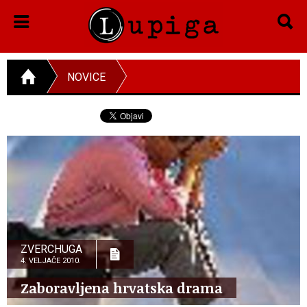
NOVICE
ZVERCHUGA
4. VELJAČE 2010.
Zaboravljena hrvatska drama