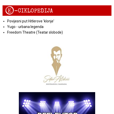
E
-CIKLOPEDIJA
Povijesni put Hitlerove 'klonje'
Yugo - urbana legenda
Freedom Theatre (Teatar slobode)