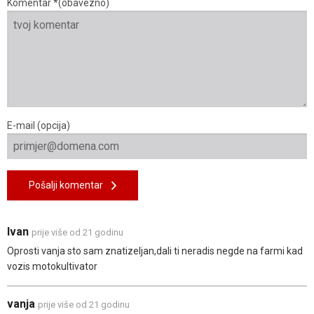
Komentar *(obavezno)
E-mail (opcija)
Pošalji komentar
Ivan
prije više od 21 godinu
Oprosti vanja sto sam znatizeljan,dali ti neradis negde na farmi kad
vozis motokultivator
vanja
prije više od 21 godinu