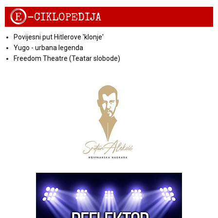
E
-CIKLOPEDIJA
Povijesni put Hitlerove 'klonje'
Yugo - urbana legenda
Freedom Theatre (Teatar slobode)