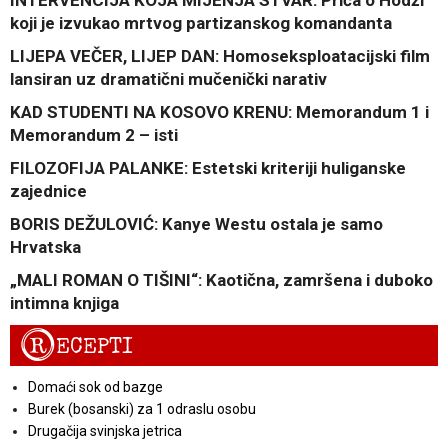
koji je izvukao mrtvog partizanskog komandanta
LIJEPA VEČER, LIJEP DAN: Homoseksploatacijski film
lansiran uz dramatični mučenički narativ
KAD STUDENTI NA KOSOVO KRENU: Memorandum 1 i
Memorandum 2 – isti
FILOZOFIJA PALANKE: Estetski kriteriji huliganske
zajednice
BORIS DEŽULOVIĆ: Kanye Westu ostala je samo
Hrvatska
„MALI ROMAN O TIŠINI“: Kaotična, zamršena i duboko
intimna knjiga
R
ECEPTI
Domaći sok od bazge
Burek (bosanski) za 1 odraslu osobu
Drugačija svinjska jetrica