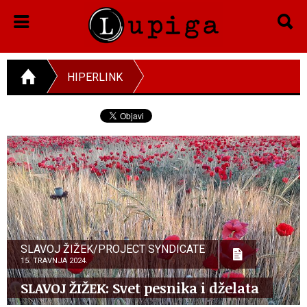
HIPERLINK
SLAVOJ ŽIŽEK/PROJECT SYNDICATE
15. TRAVNJA 2024.
SLAVOJ ŽIŽEK: Svet pesnika i dželata