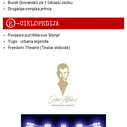
Burek (bosanski) za 1 odraslu osobu
Drugačija svinjska jetrica
E
-CIKLOPEDIJA
Povijesni put Hitlerove 'klonje'
Yugo - urbana legenda
Freedom Theatre (Teatar slobode)