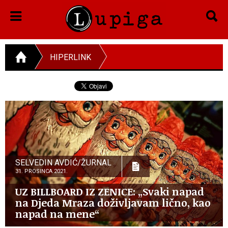
HIPERLINK
SELVEDIN AVDIĆ/ŽURNAL
31. PROSINCA 2021.
UZ BILLBOARD IZ ZENICE: „Svaki napad
na Djeda Mraza doživljavam lično, kao
napad na mene“