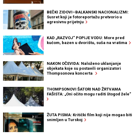
BEČKI ZIDOVI–BALKANSKI NACIONALIZMI:
Susret koji je fotoreportažu pretvorio u
agresivnu prijetnju
KAD „RAZVOJ“ POPIJE VODU: More pred
kućom, bazen u dvorištu, suša na vratima
NAKON OČEVIDA: Naloženo uklanjanje
objekata koje su postavili organizatori
Thompsonova koncerta
THOMPSONOVI ŠATORI NAD ŽRTVAMA
FAŠISTA: „Oni očito mogu raditi štogod žele“
ŽUTA PISMA: Kritički film koji nije mogao biti
snimljen u Turskoj