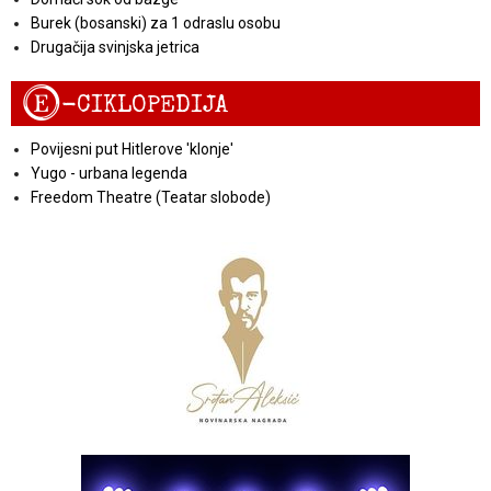
Burek (bosanski) za 1 odraslu osobu
Drugačija svinjska jetrica
E
-CIKLOPEDIJA
Povijesni put Hitlerove 'klonje'
Yugo - urbana legenda
Freedom Theatre (Teatar slobode)