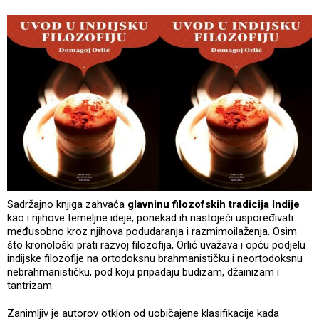
Sadržajno knjiga zahvaća
glavninu filozofskih tradicija Indije
kao i njihove temeljne ideje, ponekad ih nastojeći uspoređivati
međusobno kroz njihova podudaranja i razmimoilaženja. Osim
što kronološki prati razvoj filozofija, Orlić uvažava i opću podjelu
indijske filozofije na ortodoksnu brahmanističku i neortodoksnu
nebrahmanističku, pod koju pripadaju budizam, džainizam i
tantrizam.
Zanimljiv je autorov otklon od uobičajene klasifikacije kada