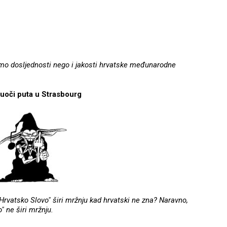
amo dosljednosti nego i jakosti hrvatske međunarodne
 uoči puta u Strasbourg
rvatsko Slovo" širi mržnju kad hrvatski ne zna? Naravno,
" ne širi mržnju.