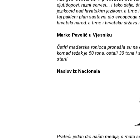
djutišopovi, razni servisi... i tako dalje
jezikocid nad hrvatskim jezikom, a time 
taj pakleni plan sastavni dio sveopćega p
hrvatski narod, a time i hrvatsku državu 
Marko Pavelić u Vjesniku
Četiri mađarska ronioca pronašla su na 
komad težak je 50 tona, ostali 30 tona i 
stari!
Naslov iz Nacionala
Prateći jedan dio naših medija, s malo s