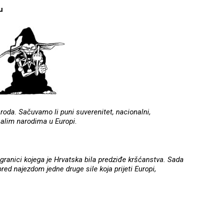
u
roda. Sačuvamo li puni suverenitet, nacionalni,
malim narodima u Europi.
 granici kojega je Hrvatska bila predziđe kršćanstva. Sada
red najezdom jedne druge sile koja prijeti Europi,