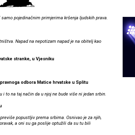
" samo pojedinačnim primjerima kršenja ljudskih prava.
ništva. Napad na nepotizam napad je na obitelj kao
vatske stranke, u Vjesniku
Upravnoga odbora Matice hrvatske u Splitu
i to na taj način da u njoj ne bude više ni jedan srbin.
u
 previše popustljiv prema srbima. Osnivao je za njih,
oravak, a oni su ga poslije optužili da su tu bili