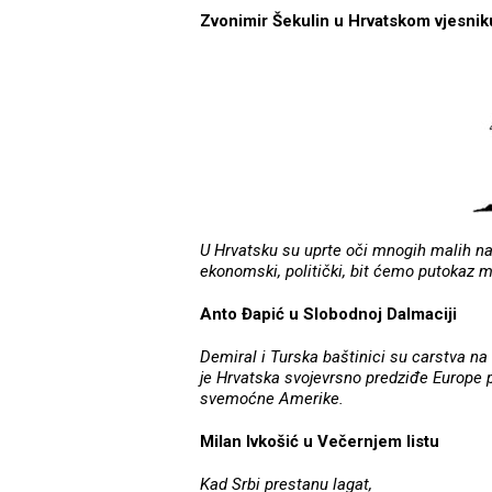
Zvonimir Šekulin u Hrvatskom vjesnik
U Hrvatsku su uprte oči mnogih malih na
ekonomski, politički, bit ćemo putokaz 
Anto Đapić u Slobodnoj Dalmaciji
Demiral i Turska baštinici su carstva na
je Hrvatska svojevrsno predziđe Europe p
svemoćne Amerike.
Milan Ivkošić u Večernjem listu
Kad Srbi prestanu lagat,