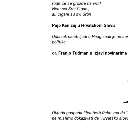
rodit će se grožđe na vrbi!
Nisu svi Srbi Cigani,
ali cigani su svi Srbi!
Pajo Kanižaj u Hrvatskom Slovu
Odlazak naših ljudi u Haag znak je ne s
politike.
dr. Franjo Tuđman u izjavi novinarima
Otkuda gospoda Elisabeth Rehn zna da "H
ne mislimo dokazivati da "Hrvatsko slovo