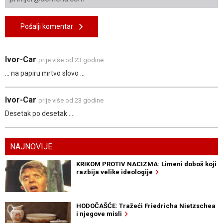
Pošalji komentar
Ivor-Car
prije više od 23 godine
... na papiru mrtvo slovo ...
Ivor-Car
prije više od 23 godine
Desetak po desetak ....
NAJNOVIJE
KRIKOM PROTIV NACIZMA: Limeni doboš koji
razbija velike ideologije
HODOČAŠĆE: Tražeći Friedricha Nietzschea
i njegove misli