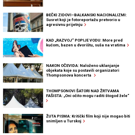
BEČKI ZIDOVI–BALKANSKI NACIONALIZMI:
Susret koji je fotoreportažu pretvorio u
agresivnu prijetnju
KAD „RAZVOJ“ POPIJE VODU: More pred
kućom, bazen u dvorištu, suša na vratima
NAKON OČEVIDA: Naloženo uklanjanje
objekata koje su postavili organizatori
Thompsonova koncerta
THOMPSONOVI ŠATORI NAD ŽRTVAMA
FAŠISTA: „Oni očito mogu raditi štogod žele“
ŽUTA PISMA: Kritički film koji nije mogao biti
snimljen u Turskoj