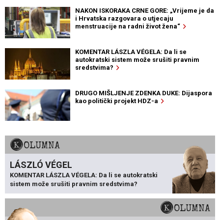
NAKON ISKORAKA CRNE GORE: „Vrijeme je da
i Hrvatska razgovara o utjecaju
menstruacije na radni život žena“
KOMENTAR LÁSZLA VÉGELA: Da li se
autokratski sistem može srušiti pravnim
sredstvima?
DRUGO MIŠLJENJE ZDENKA DUKE: Dijaspora
kao politički projekt HDZ-a
KOLUMNA
LÁSZLÓ VÉGEL
KOMENTAR LÁSZLA VÉGELA: Da li se autokratski
sistem može srušiti pravnim sredstvima?
KOLUMNA