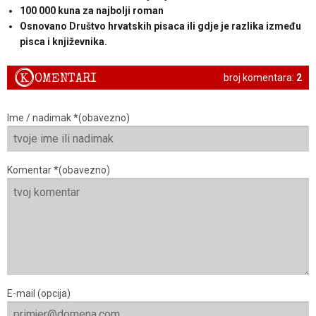
100 000 kuna za najbolji roman
Osnovano Društvo hrvatskih pisaca ili gdje je razlika između
pisca i književnika.
K
OMENTARI
broj komentara:
2
Ime / nadimak *(obavezno)
Komentar *(obavezno)
E-mail (opcija)