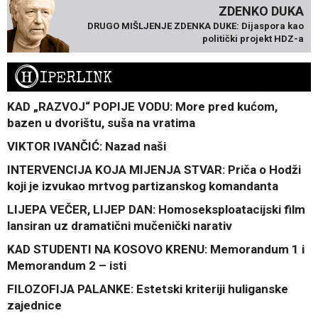
ZDENKO DUKA
DRUGO MIŠLJENJE ZDENKA DUKE: Dijaspora kao
politički projekt HDZ-a
H
IPERLINK
KAD „RAZVOJ“ POPIJE VODU: More pred kućom,
bazen u dvorištu, suša na vratima
VIKTOR IVANČIĆ: Nazad naši
INTERVENCIJA KOJA MIJENJA STVAR: Priča o Hodži
koji je izvukao mrtvog partizanskog komandanta
LIJEPA VEČER, LIJEP DAN: Homoseksploatacijski film
lansiran uz dramatični mučenički narativ
KAD STUDENTI NA KOSOVO KRENU: Memorandum 1 i
Memorandum 2 – isti
FILOZOFIJA PALANKE: Estetski kriteriji huliganske
zajednice