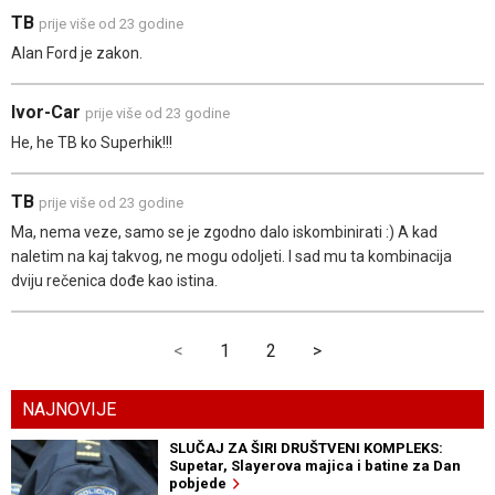
TB
prije više od 23 godine
Alan Ford je zakon.
Ivor-Car
prije više od 23 godine
He, he TB ko Superhik!!!
TB
prije više od 23 godine
Ma, nema veze, samo se je zgodno dalo iskombinirati :) A kad
naletim na kaj takvog, ne mogu odoljeti. I sad mu ta kombinacija
dviju rečenica dođe kao istina.
<
1
2
>
NAJNOVIJE
SLUČAJ ZA ŠIRI DRUŠTVENI KOMPLEKS:
Supetar, Slayerova majica i batine za Dan
pobjede