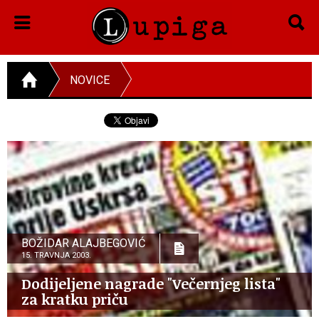
NOVICE
BOŽIDAR ALAJBEGOVIĆ
15. TRAVNJA 2003.
Dodijeljene nagrade "Večernjeg lista"
za kratku priču