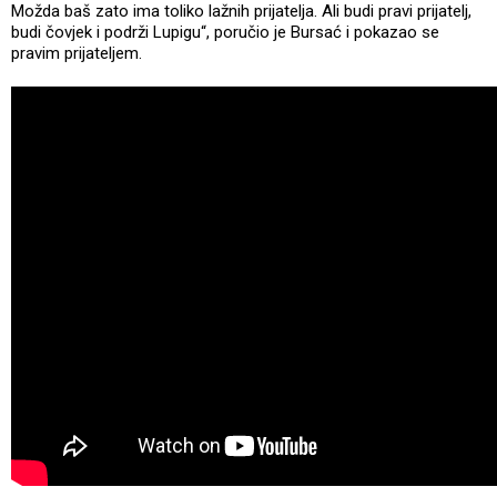
Možda baš zato ima toliko lažnih prijatelja. Ali budi pravi prijatelj,
budi čovjek i podrži Lupigu“, poručio je Bursać i pokazao se
pravim prijateljem.