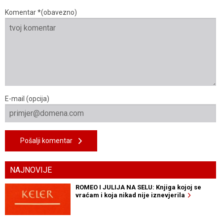
Komentar *(obavezno)
E-mail (opcija)
Pošalji komentar
NAJNOVIJE
ROMEO I JULIJA NA SELU: Knjiga kojoj se
vraćam i koja nikad nije iznevjerila