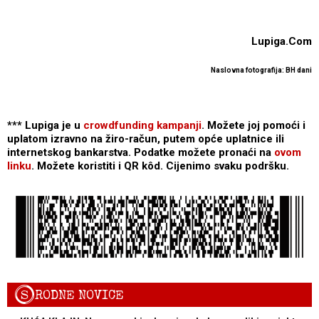
Lupiga.Com
Naslovna fotografija: BH dani
*** Lupiga je u
crowdfunding kampanji
. Možete joj pomoći i
uplatom izravno na žiro-račun, putem opće uplatnice ili
internetskog bankarstva. Podatke možete pronaći na
ovom
linku
. Možete koristiti i QR kôd. Cijenimo svaku podršku.
S
RODNE NOVICE