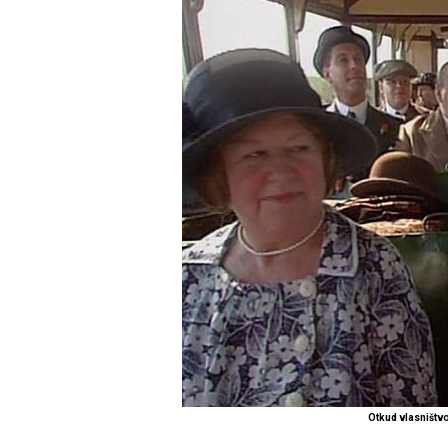
Otkud vlasništv