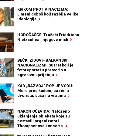
KRIKOM PROTIV NACIZMA:
Limeni doboš koji razbija velike
ideologije
HODOČAŠĆE: Tražeći Friedricha
Nietzschea i njegove misli
BEČKI ZIDOVI–BALKANSKI
NACIONALIZMI: Susret koji je
fotoreportažu pretvorio u
agresivnu prijetnju
KAD „RAZVOJ“ POPIJE VODU:
More pred kućom, bazen u
dvorištu, suša na vratima
NAKON OČEVIDA: Naloženo
uklanjanje objekata koje su
postavili organizatori
Thompsonova koncerta