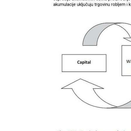
akumulacije uključuju trgovinu robljem i k