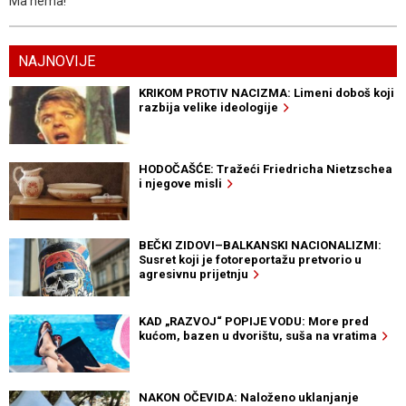
Ma nema!
NAJNOVIJE
KRIKOM PROTIV NACIZMA: Limeni doboš koji
razbija velike ideologije
HODOČAŠĆE: Tražeći Friedricha Nietzschea
i njegove misli
BEČKI ZIDOVI–BALKANSKI NACIONALIZMI:
Susret koji je fotoreportažu pretvorio u
agresivnu prijetnju
KAD „RAZVOJ“ POPIJE VODU: More pred
kućom, bazen u dvorištu, suša na vratima
NAKON OČEVIDA: Naloženo uklanjanje