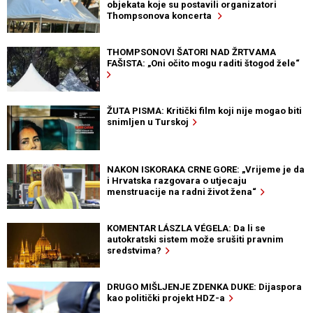
objekata koje su postavili organizatori
Thompsonova koncerta
THOMPSONOVI ŠATORI NAD ŽRTVAMA
FAŠISTA: „Oni očito mogu raditi štogod žele“
ŽUTA PISMA: Kritički film koji nije mogao biti
snimljen u Turskoj
NAKON ISKORAKA CRNE GORE: „Vrijeme je da
i Hrvatska razgovara o utjecaju
menstruacije na radni život žena“
KOMENTAR LÁSZLA VÉGELA: Da li se
autokratski sistem može srušiti pravnim
sredstvima?
DRUGO MIŠLJENJE ZDENKA DUKE: Dijaspora
kao politički projekt HDZ-a