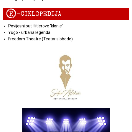
E
-CIKLOPEDIJA
Povijesni put Hitlerove 'klonje'
Yugo - urbana legenda
Freedom Theatre (Teatar slobode)