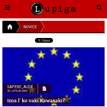
NOVICE
SAPERE_AUDE
30. LIPNJA 2003.
Ima l' ko vaki Kawasaki?