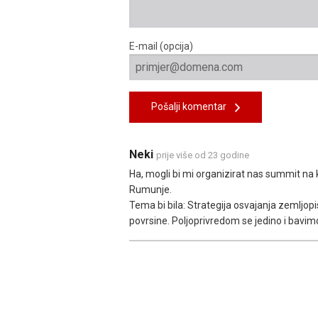
E-mail (opcija)
Pošalji komentar
Neki
prije više od 23 godine
Ha, mogli bi mi organizirat nas summit na 
Rumunje.
Tema bi bila: Strategija osvajanja zemljo
povrsine. Poljoprivredom se jedino i bavi