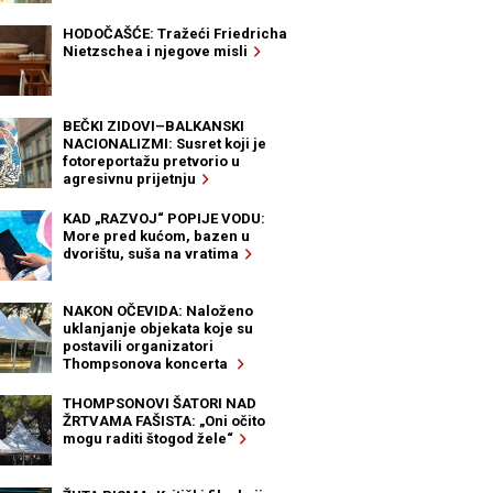
HODOČAŠĆE: Tražeći Friedricha
Nietzschea i njegove misli
BEČKI ZIDOVI–BALKANSKI
NACIONALIZMI: Susret koji je
fotoreportažu pretvorio u
agresivnu prijetnju
KAD „RAZVOJ“ POPIJE VODU:
More pred kućom, bazen u
dvorištu, suša na vratima
NAKON OČEVIDA: Naloženo
uklanjanje objekata koje su
postavili organizatori
Thompsonova koncerta
THOMPSONOVI ŠATORI NAD
ŽRTVAMA FAŠISTA: „Oni očito
mogu raditi štogod žele“