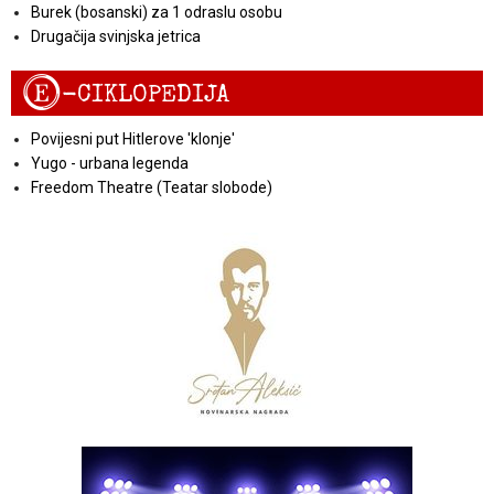
Burek (bosanski) za 1 odraslu osobu
Drugačija svinjska jetrica
E
-CIKLOPEDIJA
Povijesni put Hitlerove 'klonje'
Yugo - urbana legenda
Freedom Theatre (Teatar slobode)