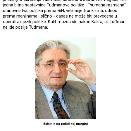
jedna bitna sastavnica Tuđmanove politike - "humana razmjena"
stanovništva, politika prema BiH, veličanje frankizma, odnos
prema manjinama i slično - danas ne može biti prevedena u
operativni jezik politike. Kalif možda ide nakon Kalifa, ali Tuđman
ne ide poslije Tuđmana.
Baštinik na političkoj margini