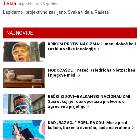
Tesla
prije više od 15 godina
Lapidarno i projektivno zašiljeno. Svaka ti dala, Rašeta!
NAJNOVIJE
KRIKOM PROTIV NACIZMA: Limeni doboš koji
razbija velike ideologije
HODOČAŠĆE: Tražeći Friedricha Nietzschea
i njegove misli
BEČKI ZIDOVI–BALKANSKI NACIONALIZMI:
Susret koji je fotoreportažu pretvorio u
agresivnu prijetnju
KAD „RAZVOJ“ POPIJE VODU: More pred
kućom, bazen u dvorištu, suša na vratima