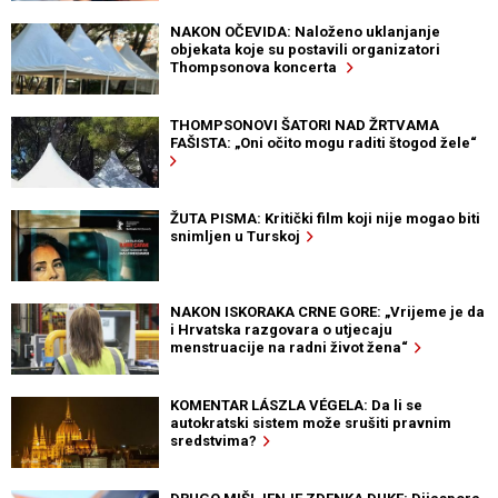
NAKON OČEVIDA: Naloženo uklanjanje
objekata koje su postavili organizatori
Thompsonova koncerta
THOMPSONOVI ŠATORI NAD ŽRTVAMA
FAŠISTA: „Oni očito mogu raditi štogod žele“
ŽUTA PISMA: Kritički film koji nije mogao biti
snimljen u Turskoj
NAKON ISKORAKA CRNE GORE: „Vrijeme je da
i Hrvatska razgovara o utjecaju
menstruacije na radni život žena“
KOMENTAR LÁSZLA VÉGELA: Da li se
autokratski sistem može srušiti pravnim
sredstvima?