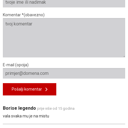
Komentar *(obavezno)
E-mail (opcija)
Pošalji komentar
Borise legendo
prije više od 15 godina
vala svaka mu je na mistu