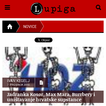
NOVICE
IVAN KEGELJ
7. PROSINCA 2010.
Jadranka Kosor, Max Mara, Burrbery i
uništavanje hrvatske supstance