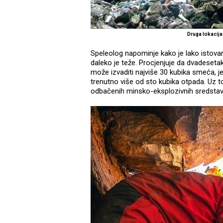
Druga lokacija
Speleolog napominje kako je lako istovarit
daleko je teže. Procjenjuje da dvadesetak
može izvaditi najviše 30 kubika smeća, je
trenutno više od sto kubika otpada. Uz to
odbačenih minsko-eksplozivnih sredstav