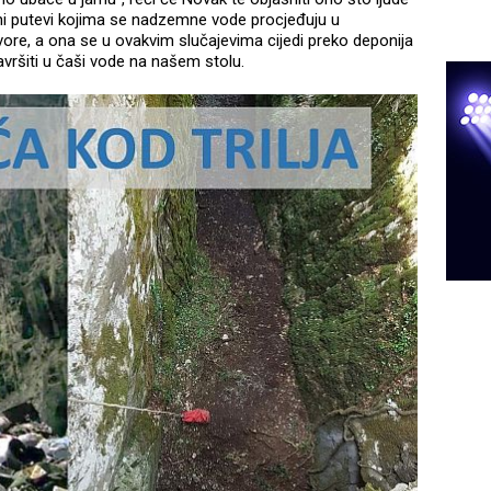
dni putevi kojima se nadzemne vode procjeđuju u
zvore, a ona se u ovakvim slučajevima cijedi preko deponija
vršiti u čaši vode na našem stolu.