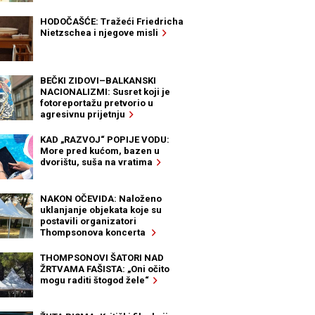
HODOČAŠĆE: Tražeći Friedricha
Nietzschea i njegove misli
BEČKI ZIDOVI–BALKANSKI
NACIONALIZMI: Susret koji je
fotoreportažu pretvorio u
agresivnu prijetnju
KAD „RAZVOJ“ POPIJE VODU:
More pred kućom, bazen u
dvorištu, suša na vratima
NAKON OČEVIDA: Naloženo
uklanjanje objekata koje su
postavili organizatori
Thompsonova koncerta
THOMPSONOVI ŠATORI NAD
ŽRTVAMA FAŠISTA: „Oni očito
mogu raditi štogod žele“