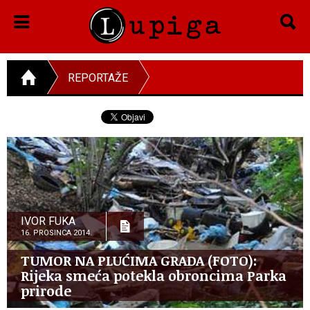
REPORTAŽE
IVOR FUKA
16. PROSINCA 2014.
TUMOR NA PLUĆIMA GRADA (FOTO):
Rijeka smeća potekla obroncima Parka
prirode