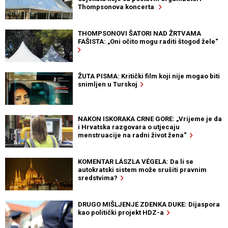
Thompsonova koncerta
THOMPSONOVI ŠATORI NAD ŽRTVAMA
FAŠISTA: „Oni očito mogu raditi štogod žele“
ŽUTA PISMA: Kritički film koji nije mogao biti
snimljen u Turskoj
NAKON ISKORAKA CRNE GORE: „Vrijeme je da
i Hrvatska razgovara o utjecaju
menstruacije na radni život žena“
KOMENTAR LÁSZLA VÉGELA: Da li se
autokratski sistem može srušiti pravnim
sredstvima?
DRUGO MIŠLJENJE ZDENKA DUKE: Dijaspora
kao politički projekt HDZ-a