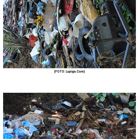
(FOTO: Lupiga.Com)