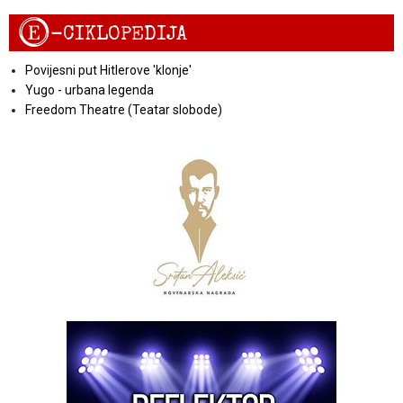
E
-CIKLOPEDIJA
Povijesni put Hitlerove 'klonje'
Yugo - urbana legenda
Freedom Theatre (Teatar slobode)