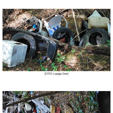
(FOTO: Lupiga.Com)