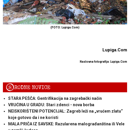
(FOTO: Lupiga.Com)
Lupiga.Com
Naslovna fotografija: Lupiga.Com
S
RODNE NOVICE
STARA PEŠČA: Gentrifikacija na zagrebački način
VRUĆINA U GRADU: Stari zdenci - nova borba
NEISKORIŠTENI POTENCIJAL: Zagreb leži na „vrućem zlatu“
koje gotovo da i ne koristi
MALA PRIČA IZ SAVSKE: Razularena malograđanština ili Vele